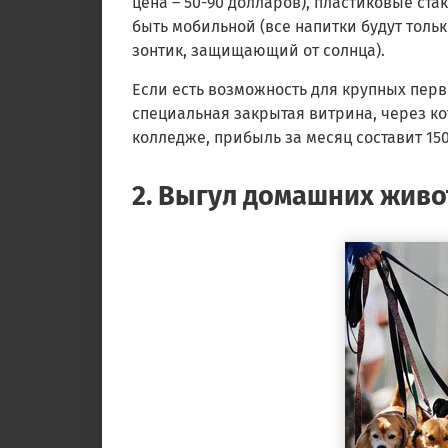
цена – 50-90 долларов), пластиковые ст
быть мобильной (все напитки будут толь
зонтик, защищающий от солнца).
Если есть возможность для крупных пер
специальная закрытая витрина, через ко
колледже, прибыль за месяц составит 150
2. Выгул домашних жив