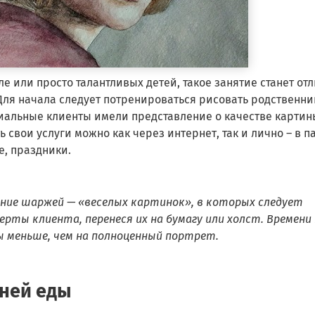
 или просто талантливых детей, такое занятие станет от
Для начала следует потренироваться рисовать родственни
циальные клиенты имели представление о качестве картин
 свои услуги можно как через интернет, так и лично – в п
е, праздники.
ние шаржей — «веселых картинок», в которых следует
рты клиента, перенеся их на бумагу или холст. Времени
ы меньше, чем на полноценный портрет.
шней еды