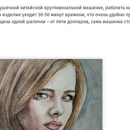
рушечной китайской кругловязальной машинке, работать н
о изделие уходит 30-50 минут времени, что очень удобно п
цена одной шапочки – от пяти долларов, сама машинка сто