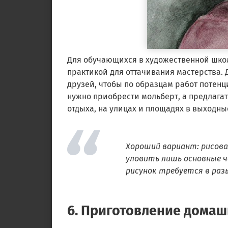
Для обучающихся в художественной школе
практикой для оттачивания мастерства. 
друзей, чтобы по образцам работ потен
нужно приобрести мольберт, а предлагать
отдыха, на улицах и площадях в выходны
Хороший вариант: рисова
уловить лишь основные че
рисунок требуется в раз
6. Приготовление дома