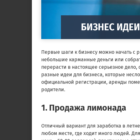
БИЗНЕС ИДЕИ
Первые шаги к бизнесу можно начать с р
небольшие карманные деньги или собрат
перерасти в настоящее серьезное дело,
разные идеи для бизнеса, которые несло
официальной регистрации, аренды помещ
родители.
1. Продажа лимонада
Отличный вариант для заработка в летне
любом месте, где ходит много людей. Дл