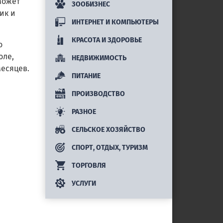
может
ЗООБИЗНЕС
ик и
ИНТЕРНЕТ И КОМПЬЮТЕРЫ
КРАСОТА И ЗДОРОВЬЕ
о
оле,
НЕДВИЖИМОСТЬ
месяцев.
ПИТАНИЕ
ПРОИЗВОДСТВО
РАЗНОЕ
СЕЛЬСКОЕ ХОЗЯЙСТВО
СПОРТ, ОТДЫХ, ТУРИЗМ
ТОРГОВЛЯ
УСЛУГИ