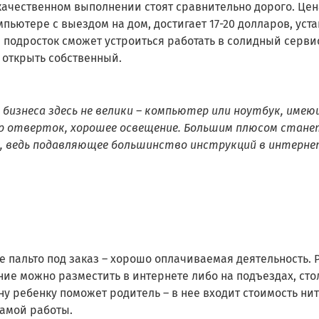
качественном выполнении стоят сравнительно дорого. Цен
пьютере с выездом на дом, достигает 17-20 долларов, уст
е подросток сможет устроиться работать в солидный серв
 открыть собственный.
 бизнеса здесь не велики – компьютер или ноутбук, име
ор отверток, хорошее освещение. Большим плюсом стане
а, ведь подавляющее большинство инструкций в интерне
 пальто под заказ – хорошо оплачиваемая деятельность. 
ние можно разместить в интернете либо на подъездах, сто
у ребенку поможет родитель – в нее входит стоимость нит
самой работы.