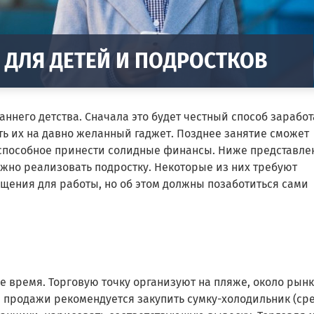
 ДЛЯ ДЕТЕЙ И ПОДРОСТКОВ
аннего детства. Сначала это будет честный способ заработ
ь их на давно желанный гаджет. Позднее занятие сможет
 способное принести солидные финансы. Ниже представл
жно реализовать подростку. Некоторые из них требуют
ения для работы, но об этом должны позаботиться сами
е время. Торговую точку организуют на пляже, около рынк
я продажи рекомендуется закупить сумку-холодильник (ср