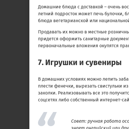
Домашние блюда с доставкой – очень вос
летний подросток может печь булочки, б
блюда вегетарианской или национальной
Продавать их можно в местные розничны
придется оформить санитарные документ
первоначальные вложения окупятся прак
7. Игрушки и сувениры
В домашних условиях можно лепить заба
плести фенечки, вырезать свистульки из
заколки. Реализовывать все это получит
соцсетях либо собственный интернет-сай
Совет: ручная работа ос
знает английский или др