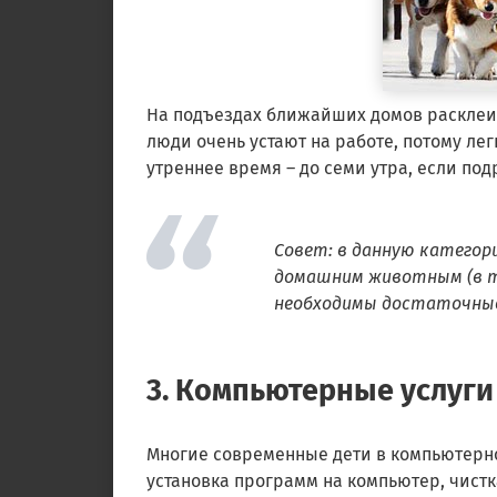
На подъездах ближайших домов расклеив
люди очень устают на работе, потому лег
утреннее время – до семи утра, если под
Совет: в данную категор
домашним животным (в то
необходимы достаточные
3. Компьютерные услуги
Многие современные дети в компьютерно
установка программ на компьютер, чистк