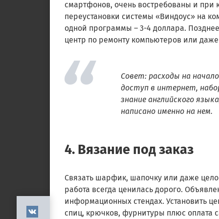
смартфонов, очень востребованы и при 
переустановки системы «Виндоус» на ком
одной программы – 3-4 доллара. Поздне
центр по ремонту компьютеров или даже
Совет: расходы на начало
доступ в интернет, наб
знание английского язык
написано именно на нем.
4. Вязание под заказ
Связать шарфик, шапочку или даже целое
работа всегда ценилась дорого. Объявле
информационных стендах. Установить цен
спиц, крючков, фурнитуры плюс оплата 