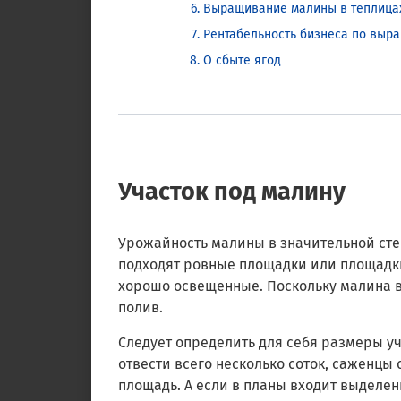
Выращивание малины в теплица
Рентабельность бизнеса по вы
О сбыте ягод
Участок под малину
Урожайность малины в значительной степ
подходят ровные площадки или площадки
хорошо освещенные. Поскольку малина вл
полив.
Следует определить для себя размеры у
отвести всего несколько соток, саженцы 
площадь. А если в планы входит выделен