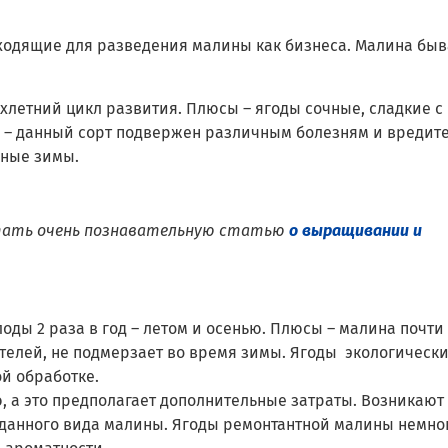
ходящие для разведения малины как бизнеса. Малина быв
хлетний цикл развития. Плюсы – ягоды сочные, сладкие с
– данный сорт подвержен различным болезням и вредите
ные зимы.
тать очень познавательную статью
о выращивании и
оды 2 раза в год – летом и осенью. Плюсы – малина почти
елей, не подмерзает во время зимы. Ягоды экологическ
ой обработке.
, а это предполагает дополнительные затраты. Возникают
данного вида малины. Ягоды ремонтантной малины немно