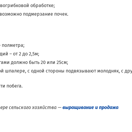
вогрибковой обработке;
 возможно подмерзание почек.
– полметра;
й – от 2 до 2,5м;
ами должно быть 20 или 25см;
й шпалере, с одной стороны подвязывают молодняк, с дру
ти побега.
фере сельского хозяйства —
выращивание и продажа