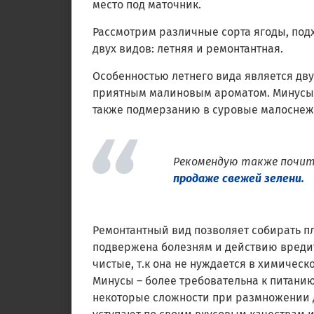
место под маточник.
Рассмотрим различные сорта ягоды, под
двух видов: летняя и ремонтантная.
Особенностью летнего вида является дву
приятным малиновым ароматом. Минусы 
также подмерзанию в суровые малоснеж
Рекомендую также почи
продаже свежей зелени.
Ремонтантный вид позволяет собирать пл
подвержена болезням и действию вредит
чистые, т.к она не нуждается в химическ
Минусы – более требовательна к питанию
некоторые сложности при размножении 