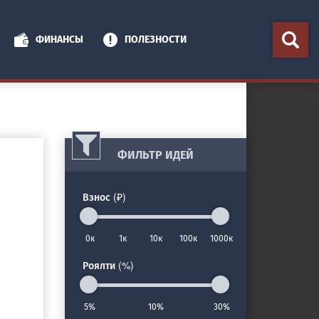
ФИНАНСЫ
ПОЛЕЗНОСТИ
ФИЛЬТР ИДЕЙ
Взнос (₽)
0к
1к
10к
100к
1000к
Роялти (%)
5%
10%
30%