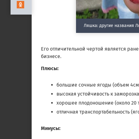
Ляшка: другие названия Л
Его отличительной чертой является ране
бизнесе.
Плюсы:
большие сочные ягоды (объем 4см, в
высокая устойчивость к заморозкам
хорошее плодоношение (около 20 т
отличная транспортабельность (яг
Минусы: