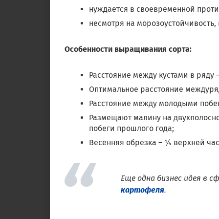
нуждается в своевременной проти
несмотря на морозоустойчивость,
Особенности выращивания сорта:
Расстояние между кустами в ряду 
Оптимальное расстояние междуряди
Расстояние между молодыми побег
Размещают малину на двухполосно
побеги прошлого года;
Весенняя обрезка – ¼ верхней час
Еще одна бизнес идея в с
картофеля
.