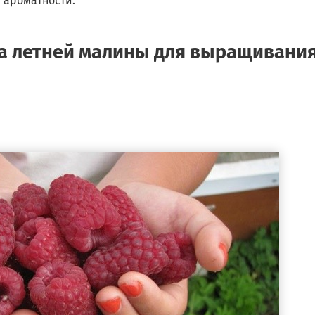
 ароматности.
а летней малины для выращивани