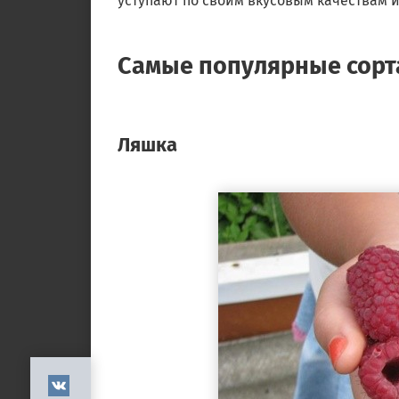
уступают по своим вкусовым качествам и
Самые популярные сорт
Ляшка