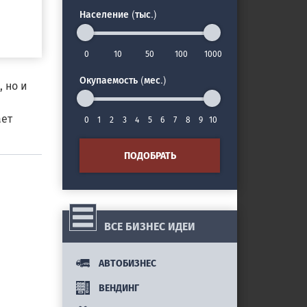
Население (тыс.)
0
10
50
100
1000
Окупаемость (мес.)
 но и
ает
0
1
2
3
4
5
6
7
8
9
10
ПОДОБРАТЬ
ВСЕ БИЗНЕС ИДЕИ
АВТОБИЗНЕС
ВЕНДИНГ