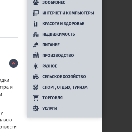
ЗООБИЗНЕС
ИНТЕРНЕТ И КОМПЬЮТЕРЫ
КРАСОТА И ЗДОРОВЬЕ
НЕДВИЖИМОСТЬ
ПИТАНИЕ
ПРОИЗВОДСТВО
РАЗНОЕ
СЕЛЬСКОЕ ХОЗЯЙСТВО
адки
етра и
СПОРТ, ОТДЫХ, ТУРИЗМ
и
ТОРГОВЛЯ
УСЛУГИ
ну
ть всю
отвести