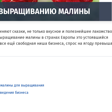
О ВЫРАЩИВАНИЮ МАЛИНЫ
иняют сказки, не только вкусное и полезнейшее лакомство,
Выращивание малины в странах Европы это устоявшийся
 все ещё свободная ниша бизнеса, спрос на ягоду превыш
й малины для выращивания
 ведения бизнеса