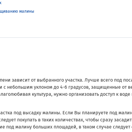
х
ращиванию малины
ени зависит от выбранного участка. Лучше всего под пос
 с небольшим уклоном до 4-6 градусов, защищенные от в
аголюбивая культура, нужно организовать доступ к воде 
частка под высадку малины. Если Вы планируете под мали
следует покупать в таких количествах, чтобы сразу засади
ие под малину больших площадей, в таком случае следует 