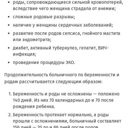
роды, сопровождающиеся сильной кровопотерей,
вследствие чего женщина страдала от анемии;
сложные родовые разрывы;
наличие у женщины сердечных заболеваний;
развитие после родов сепсиса, гнойного мастита
или эндометрита;
диабет, активный туберкулез, гепатит, ВИЧ-
инфекция;
проведение процедуры ЭКО.
Продолжительность больничного по беременности и
родам рассчитывается следующим образом:
Беременность и роды не осложнены — положено
140 дней. Из них 70 календарных до и 70 после
рождения ребенка.
Беременность протекает нормально, а роды
прошли с осложнениями, больничный составляет
156 дней — 70 до и 86 дней после родов.