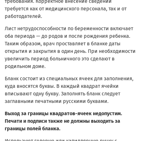
требования. Корректное внесение сведений
требуется как от медицинского персонала, так и от
работодателей.
Лист нетрудоспособности по беременности включает
оба периода — до родов и после рождения ребенка.
Таким образом, врач проставляет в бланке даты
открытия и закрытия в один день. При необходимости
увеличить период больничного это сделают в
родильном доме.
Бланк состоит из специальных ячеек для заполнения,
куда вносятся буквы. В каждый квадрат ячейки
вписывают одну букву. Заполнять бланк следует
заглавными печатными русскими буквами.
Выход за границы квадратов-ячеек недопустим.
Печати и подписи также не должны выходить за
границы полей бланка.
Используют гелевую или капиллярную ручку с