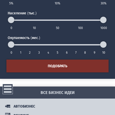
5%
10%
30%
Население (тыс.)
0
10
50
100
1000
Окупаемость (мес.)
0
1
2
3
4
5
6
7
8
9
10
ПОДОБРАТЬ
ВСЕ БИЗНЕС ИДЕИ
АВТОБИЗНЕС