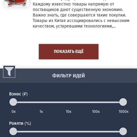
Каждому известно: товары напрямую от
поставщиков дают существенную экономию.
Важно знать, где совершаются такие покупки.
Товары из Китая ассоциировались с невысоким
качеством, устаревшими технологиями,...
ПОКАЗАТЬ ЕЩЁ
ФИЛЬТР ИДЕЙ
Взнос (₽)
0к
1к
10к
100к
1000к
Роялти (%)