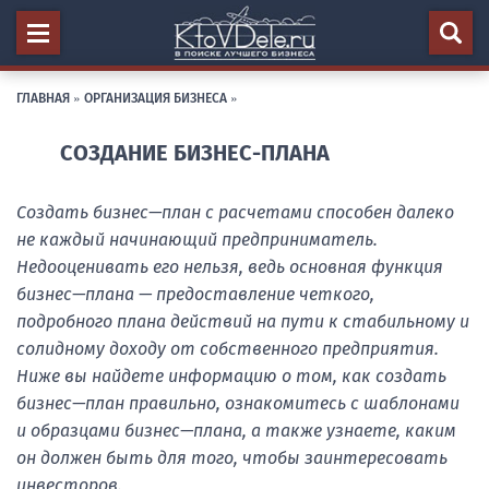
ГЛАВНАЯ
»
ОРГАНИЗАЦИЯ БИЗНЕСА
»
СОЗДАНИЕ БИЗНЕС-ПЛАНА
Создать
бизнес
—
план
с
расчетами
способен
далеко
не
каждый
начинающий
предприниматель
.
Недооценивать
его
нельзя
,
ведь
основная
функция
бизнес
—
плана
— предоставление
четкого
,
подробного
плана
действий
на
пути
к
стабильному
и
солидному
доходу
от
собственного
предприятия
.
Ниже
вы
найдете
информацию
о
том
,
как
создать
бизнес
—
план
правильно
,
ознакомитесь
с
шаблонами
и
образцами
бизнес
—
плана
,
а
также
узнаете
,
каким
он
должен
быть
для
того
,
чтобы
заинтересовать
инвесторов
.