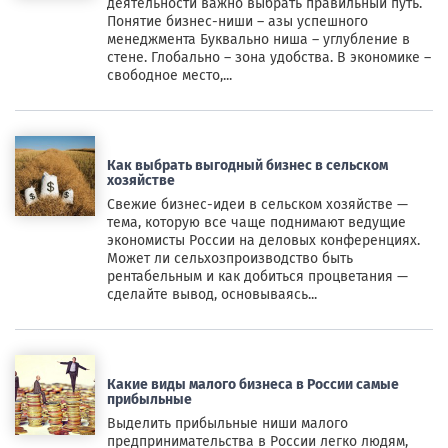
деятельности важно выбрать правильный путь.
Понятие бизнес-ниши – азы успешного
менеджмента Буквально ниша – углубление в
стене. Глобально – зона удобства. В экономике –
свободное место,...
Как выбрать выгодный бизнес в сельском
хозяйстве
Свежие бизнес-идеи в сельском хозяйстве —
тема, которую все чаще поднимают ведущие
экономисты России на деловых конференциях.
Может ли сельхозпроизводство быть
рентабельным и как добиться процветания —
сделайте вывод, основываясь...
Какие виды малого бизнеса в России самые
прибыльные
Выделить прибыльные ниши малого
предпринимательства в России легко людям,