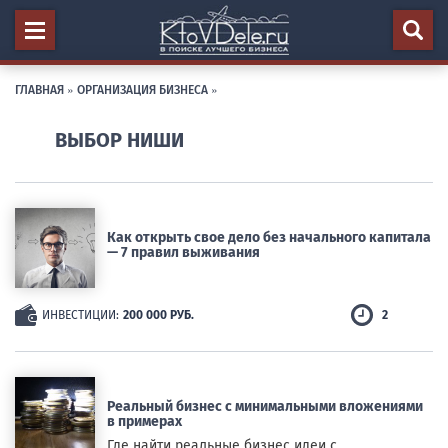
ГЛАВНАЯ
»
ОРГАНИЗАЦИЯ БИЗНЕСА
»
ВЫБОР НИШИ
Как открыть свое дело без начального капитала
— 7 правил выживания
ИНВЕСТИЦИИ:
200 000 РУБ.
2
Реальный бизнес с минимальными вложениями
в примерах
Где найти реальные бизнес идеи с