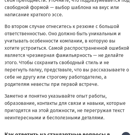
себя преподнести. Уточните, что подразумевается под
свободной формой — выбор шаблона на вкус или
написание краткого эссе.
Во втором случае отнеситесь к резюме с большой
ответственностью. Оно должно быть уникальным и
учитывать особенности компании, в которую вы
хотите устроиться. Самой распространенной ошибкой
является чрезмерная фамильярность — не делайте
этого. Чтобы сохранить свободный стиль и не
перегнуть палку, представьте, что вы рассказываете о
себе не другу или строгому работодателю, а
родителям невесты при первой встрече.
Заметно и понятно указывайте опыт работы,
образование, контакты для связи и навыки, которые
пригодятся на этой должности, не перегружая текст
неинтересными и бесполезными деталями.
Как ответить на стандартные вопросы в