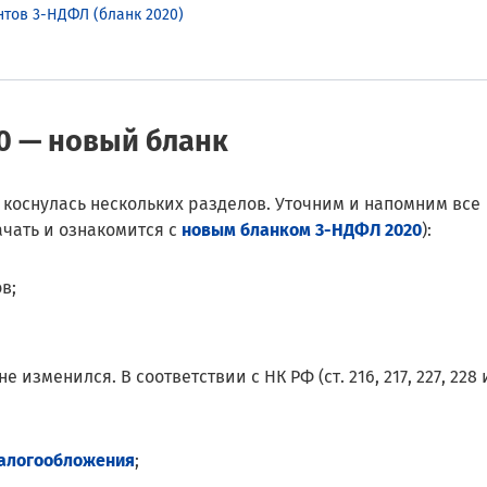
тов 3-НДФЛ (бланк 2020)
0 — новый бланк
 коснулась нескольких разделов. Уточним и напомним все
ачать и ознакомится с
новым бланком 3-НДФЛ 2020
):
в;
е изменился. В соответствии с НК РФ (ст. 216, 217, 227, 228 
алогообложения
;