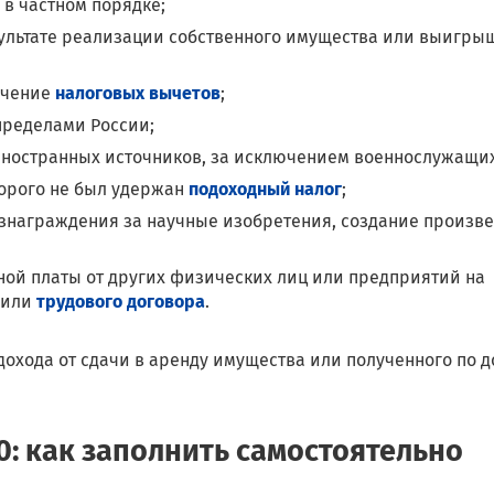
 в частном порядке;
ультате реализации собственного имущества или выигры
учение
налоговых вычетов
;
пределами России;
иностранных источников, за исключением военнослужащих
торого не был удержан
подоходный налог
;
ознаграждения за научные изобретения, создание произв
ной платы от других физических лиц или предприятий на
 или
трудового договора
.
 дохода от сдачи в аренду имущества или полученного по 
: как заполнить самостоятельно