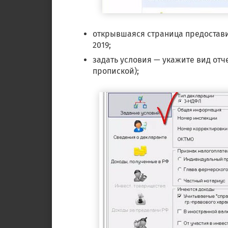
открывшаяся страница предостави
2019;
задать условия — укажите вид отч
пропиской);