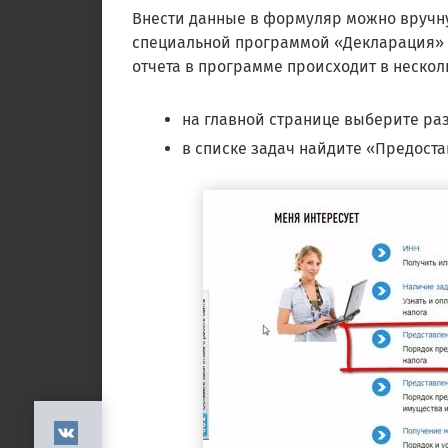
Внести данные в формуляр можно вручн
специальной программой «Декларация»
отчета в программе происходит в несколь
на главной странице выберите ра
в списке задач найдите «Предоста