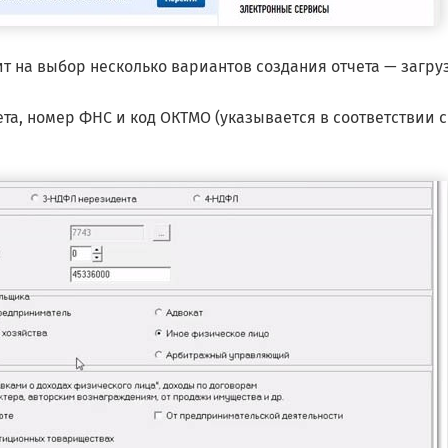
т на выбор несколько вариантов создания отчета — загру
ета, номер ФНС и код ОКТМО (указывается в соответствии с