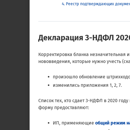
Реестр подтверждающих докумен
Декларация 3-НДФЛ 202
Корректировка бланка незначительная и
нововведения, которые нужно учесть (ск
произошло обновление штрихкодо
изменились приложения 1, 2, 7.
Список тех, кто сдает 3-НДФЛ в 2020 году н
форму предоставляют:
ИП, применяющие
общий режим н