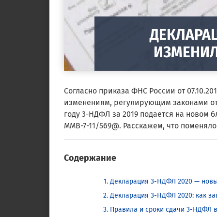
ДЕКЛАРАЦ
ИЗМЕНИЛ
Согласно приказа ФНС России от 07.10.201
изменениям, регулирующим законами от 1
году 3-НДФЛ за 2019 подается на новом б
ММВ-7-11/569@. Расскажем, что поменяло
Содержание
Декларация 3-НДФЛ 2020 — новы
Декларация 3-НДФЛ 2020: как за
Правила и сроки сдачи 3-НДФЛ в