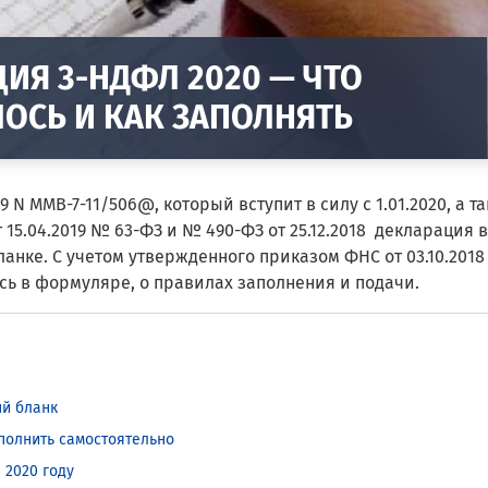
ИЯ 3-НДФЛ 2020 — ЧТО
ОСЬ И КАК ЗАПОЛНЯТЬ
9 N ММВ-7-11/506@, который вступит в силу с 1.01.2020, а т
5.04.2019 № 63-ФЗ и № 490-ФЗ от 25.12.2018 декларация в
ланке. С учетом утвержденного приказом ФНС от 03.10.2018
сь в формуляре, о правилах заполнения и подачи.
й бланк
полнить самостоятельно
 2020 году