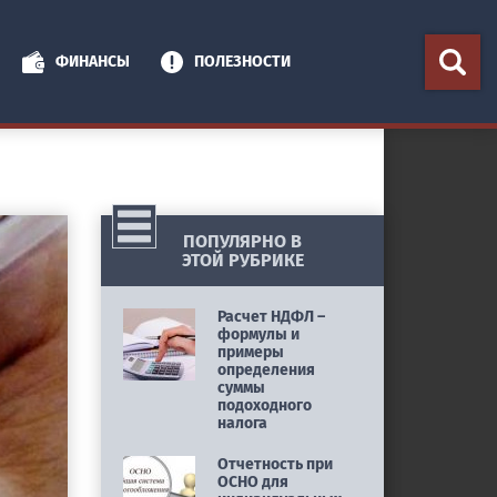
ФИНАНСЫ
ПОЛЕЗНОСТИ
ПОПУЛЯРНО В
ЭТОЙ РУБРИКЕ
Расчет НДФЛ –
формулы и
примеры
определения
суммы
подоходного
налога
Отчетность при
ОСНО для