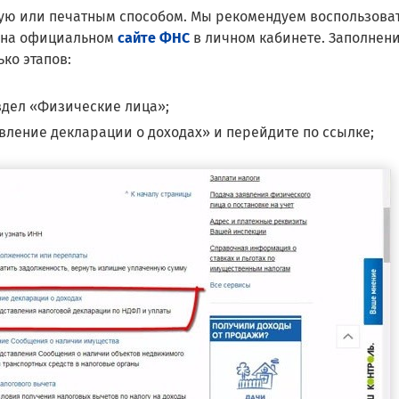
ую или печатным способом. Мы рекомендуем воспользова
 на официальном
сайте ФНС
в личном кабинете. Заполнен
ко этапов:
здел «Физические лица»;
вление декларации о доходах» и перейдите по ссылке;