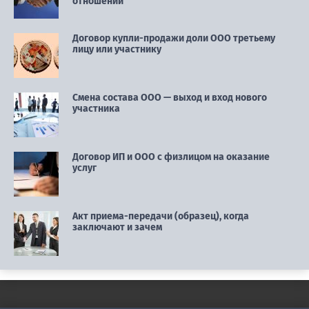
отношений
Договор купли-продажи доли ООО третьему
лицу или участнику
Смена состава ООО — выход и вход нового
участника
Договор ИП и ООО с физлицом на оказание
услуг
Акт приема-передачи (образец), когда
заключают и зачем