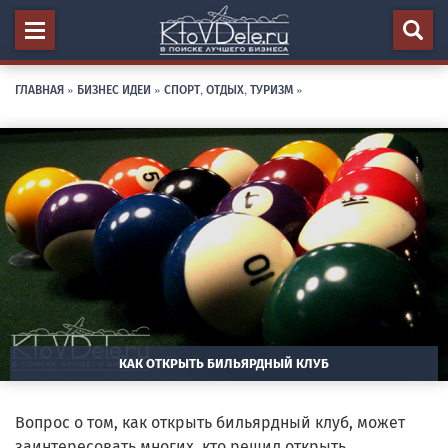
ГЛАВНАЯ
»
БИЗНЕС ИДЕИ
»
СПОРТ, ОТДЫХ, ТУРИЗМ
»
КАК ОТКРЫТЬ БИЛЬЯРДНЫЙ КЛУБ
Вопрос о том, как открыть бильярдный клуб, может
заинтересовать многих, кто решил открыть