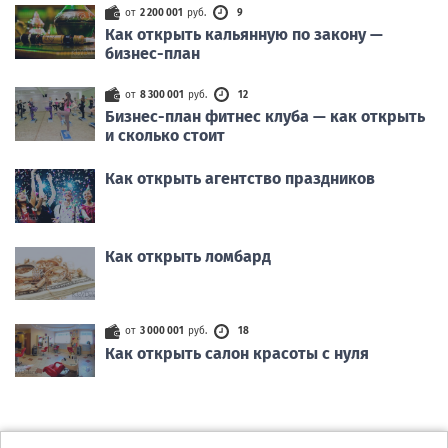
от
2 200 001
руб.
9
Как открыть кальянную по закону —
бизнес-план
от
8 300 001
руб.
12
Бизнес-план фитнес клуба — как открыть
и сколько стоит
Как открыть агентство праздников
Как открыть ломбард
от
3 000 001
руб.
18
Как открыть салон красоты с нуля