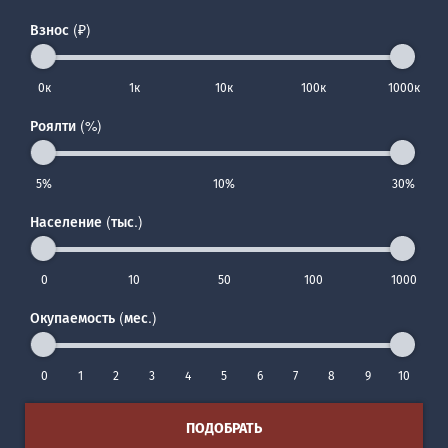
Взнос (₽)
0к
1к
10к
100к
1000к
Роялти (%)
5%
10%
30%
Население (тыс.)
0
10
50
100
1000
Окупаемость (мес.)
0
1
2
3
4
5
6
7
8
9
10
ПОДОБРАТЬ