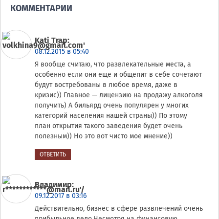
КОММЕНТАРИИ
Kati Trap
:
08.12.2015 в 05:40
Я вообще считаю, что развлекательные места, а
особенно если они еще и общепит в себе сочетают
будут востребованы в любое время, даже в
кризис)) Главное — лицензию на продажу алкоголя
получить) А бильярд очень популярен у многих
категорий населения нашей страны)) По этому
план открытия такого заведения будет очень
полезным)) Но это вот чисто мое мнение))
ОТВЕТИТЬ
Владимир
:
09.12.2017 в 03:16
Действительно, бизнес в сфере развлечений очень
прибыльное дело.Несмотря на финансовую