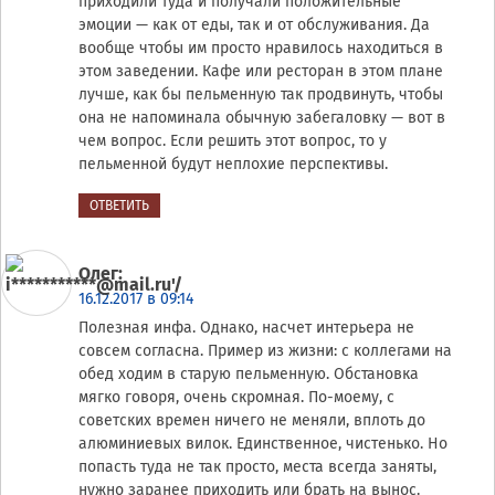
приходили туда и получали положительные
эмоции — как от еды, так и от обслуживания. Да
вообще чтобы им просто нравилось находиться в
этом заведении. Кафе или ресторан в этом плане
лучше, как бы пельменную так продвинуть, чтобы
она не напоминала обычную забегаловку — вот в
чем вопрос. Если решить этот вопрос, то у
пельменной будут неплохие перспективы.
ОТВЕТИТЬ
Олег
:
16.12.2017 в 09:14
Полезная инфа. Однако, насчет интерьера не
совсем согласна. Пример из жизни: с коллегами на
обед ходим в старую пельменную. Обстановка
мягко говоря, очень скромная. По-моему, с
советских времен ничего не меняли, вплоть до
алюминиевых вилок. Единственное, чистенько. Но
попасть туда не так просто, места всегда заняты,
нужно заранее приходить или брать на вынос.