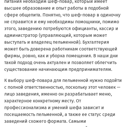
питания необходим шеф-повар, который имеет
высшее образование и опыт работы в подобной
сфере общепита. Понятно, что шеф-повар в одиночку
не справится и ему необходимы помощники, помимо
этого, заведению потребуются официанты, кассир и
администратор (управляющий, которым может
выступать и владелец пельменной). Бухгалтерия
может быть доверена работникам соответствующей
фирмы, ровно, как и уборка помещения. В наши дни
такой подход очень актуален и позволяет облегчить
существование начинающим предпринимателям.
К выбору шеф-повара для пельменной нужно подойти
с полной ответственностью, поскольку этот человек —
лицо заведения, именно он разрабатывает меню,
характерное конкретному месту. От
профессионализма и умений шефа зависит и
посещаемость пельменной, а также ее статус среди
заведений схожего формата. Самыми