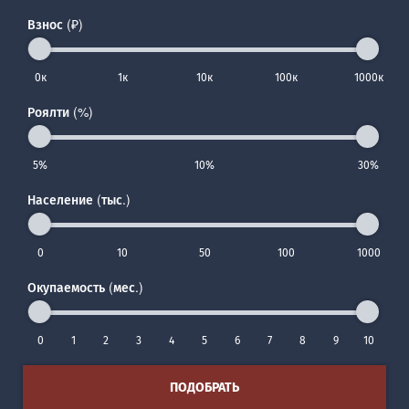
Взнос (₽)
0к
1к
10к
100к
1000к
Роялти (%)
5%
10%
30%
Население (тыс.)
0
10
50
100
1000
Окупаемость (мес.)
0
1
2
3
4
5
6
7
8
9
10
ПОДОБРАТЬ