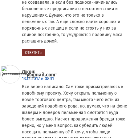
не создавала, а если без подноса-начинались
бесконечные предписания о несоответствии и
нарушениях. Думаю, что это не только в
пельменных так. А еще сложно найти хороших и
порядочных лепщиц и если не стоять у них за
спиной постоянно, то умудряются половину мяса
растащить домой.
ОТВЕТИТЬ
Джон
:
13.12.2017 в 08:11
Всё верно написано. Сам тоже присматриваюсь к
подобному проекту. Хочу открыть пельменную
возле торгового центра, там много чего есть из
заведений подобного рода, но, думаю, что на фоне
шаверм и донеров пельменная смотрится куда
более выгодно. Насчет продвижения бренда тоже
верно, но у меня вопрос: как убедить людей
посещать пельменную? Я хочу, чтобы люди