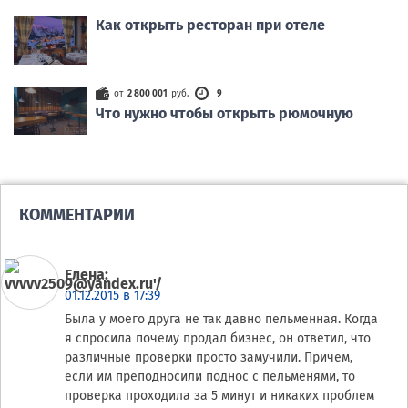
Как открыть ресторан при отеле
от
2 800 001
руб.
9
Что нужно чтобы открыть рюмочную
КОММЕНТАРИИ
Елена
:
01.12.2015 в 17:39
Была у моего друга не так давно пельменная. Когда
я спросила почему продал бизнес, он ответил, что
различные проверки просто замучили. Причем,
если им преподносили поднос с пельменями, то
проверка проходила за 5 минут и никаких проблем