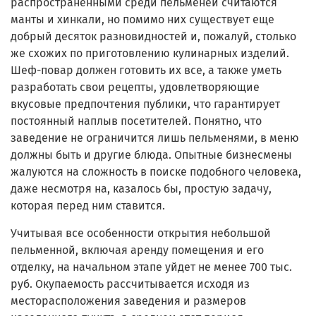
распространенными среди пельменей считаются
манты и хинкали, но помимо них существует еще
добрый десяток разновидностей и, пожалуй, столько
же схожих по приготовлению кулинарных изделий.
Шеф-повар должен готовить их все, а также уметь
разработать свои рецепты, удовлетворяющие
вкусовые предпочтения публики, что гарантирует
постоянный наплыв посетителей. Понятно, что
заведение не ограничится лишь пельменями, в меню
должны быть и другие блюда. Опытные бизнесмены
жалуются на сложность в поиске подобного человека,
даже несмотря на, казалось бы, простую задачу,
которая перед ним ставится.
Учитывая все особенности открытия небольшой
пельменной, включая аренду помещения и его
отделку, на начальном этапе уйдет не менее 700 тыс.
руб. Окупаемость рассчитывается исходя из
месторасположения заведения и размеров