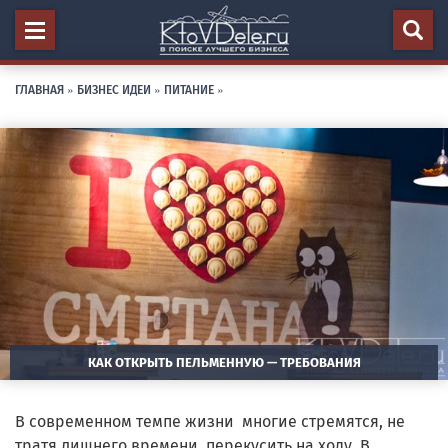
ГЛАВНАЯ
»
БИЗНЕС ИДЕИ
»
ПИТАНИЕ
»
КАК ОТКРЫТЬ ПЕЛЬМЕННУЮ — ТРЕБОВАНИЯ
В современном темпе жизни многие стремятся, не
тратя лишнего времени, перекусить на ходу. В