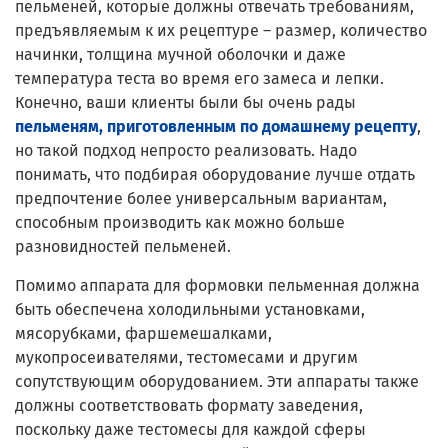
пельменей, которые должны отвечать требованиям,
предъявляемым к их рецептуре – размер, количество
начинки, толщина мучной оболочки и даже
температура теста во время его замеса и лепки.
Конечно, ваши клиенты были бы очень рады
пельменям, приготовленным по домашнему рецепту
,
но такой подход непросто реализовать. Надо
понимать, что подбирая оборудование лучше отдать
предпочтение более универсальным вариантам,
способным производить как можно больше
разновидностей пельменей.
Помимо аппарата для формовки пельменная должна
быть обеспечена холодильными установками,
мясорубками, фаршемешалками,
мукопросеивателями, тестомесами и другим
сопутствующим оборудованием. Эти аппараты также
должны соответствовать формату заведения,
поскольку даже тестомесы для каждой сферы