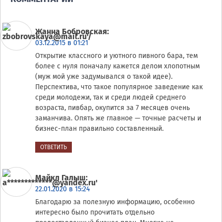
Жанна Бобровская
:
03.12.2015 в 01:21
Открытие классного и уютного пивного бара, тем
более с нуля поначалу кажется делом хлопотным
(муж мой уже задумывался о такой идее).
Перспектива, что такое популярное заведение как
среди молодежи, так и среди людей среднего
возраста, пивбар, окупится за 7 месяцев очень
заманчива. Опять же главное — точные расчеты и
бизнес-план правильно составленный.
ОТВЕТИТЬ
Майкл Галыш
:
22.01.2020 в 15:24
Благодарю за полезную информацию, особенно
интересно было прочитать отдельно