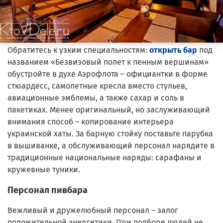
Обратитесь к узким специальностям:
открыть бар
под
названием «Безвизовый полет к пенным вершинам»
обустройте в духе Аэрофлота – официантки в форме
стюардесс, самолетные кресла вместо стульев,
авиационные эмблемы, а также сахар и соль в
пакетиках. Менее оригинальный, но заслуживающий
внимания способ – копирование интерьера
украинской хаты. За барную стойку поставьте парубка
в вышиванке, а обслуживающий персонал нарядите в
традиционные национальные наряды: сарафаны и
кружевные туники.
Персонал пивбара
Вежливый и дружелюбный персонал – залог
положительной энергетики. При подборе людей не