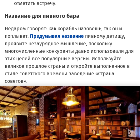
отметить встречу.
Название для пивного бара
Недаром говорят: как корабль назовешь, так он и
поплывет.
Придумывая название
пивному детищу,
проявите незаурядное мышление, поскольку
многочисленные конкуренты давно использовали для
этих целей все популярные версии. Используйте
великое прошлое страны и откройте выполненное в
стиле советского времени заведение «Страна
советов».