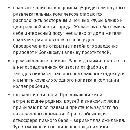
спальные районы и окраины. Учредители крупных
развлекательных комплексов стараются
расположить рестораны и ночные клубы ближе к
центральной части города. Желающие обеспечить
себе интересный досуг недалеко от дома жители
спальных районов остаются не у дел.
Своевременное открытие питейного заведения
приведет к большому наплыву посетителей;
промышленные районы. Завсегдатаями открытого
в непосредственной близости от фабрик и
заводов пивбара становятся желающие отдохнуть
и выпить кружку холодного напитка в компании
коллег рабочие;
вокзалы и пристани. Провожающие или
встречающие родных, друзей и знакомых люди
прибывают к вокзалам и пристаням задолго до
назначенного времени. И расслабляющая
атмосфера пивного бара – вариант для ожидания.
Тут возможно и спокойно попрощаться или