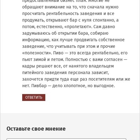
предоставленный бизнес план. Многие не
обращают внимание на то, что сначала нужно
просчитать рентабельность заведения и все
продумать, открывают бар с нуля спонтанно, а
потом, естественно, «пролетают». Сам давно
задумываюсь об открытии бара, собираю
информацию, как лучше продвигать собственное
заведение, что учитывать при этом и прочие
«полезности». Пиво — это всегда рентабельно, его
пьют зимой и летом. Полностью с вами согласен —
кадры решают все, от нанятого владельцем
питейного заведения персонала зависит,
захочется придти туда еще раз посетителям или же
нет. Пивбар — дело хлопотное, но выгодное.
ОТВЕТИТЬ
Оставьте свое мнение