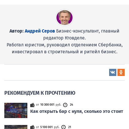
Автор:
Андрей Серов
Бизнес-консультант, главный
редактор Ктовделе.
Работал юристом, руководил отделением Сбербанка,
инвестировал в строительный и ритейл бизнес.
РЕКОМЕНДУЕМ К ПРОЧТЕНИЮ
от
10 300 001
руб.
24
Как открыть бар с нуля, сколько это стоит
от
5 100 001
руб.
21