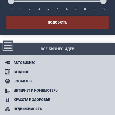
0
1
2
3
4
5
6
7
8
9
10
ПОДОБРАТЬ
ВСЕ БИЗНЕС ИДЕИ
АВТОБИЗНЕС
ВЕНДИНГ
ЗООБИЗНЕС
ИНТЕРНЕТ И КОМПЬЮТЕРЫ
КРАСОТА И ЗДОРОВЬЕ
НЕДВИЖИМОСТЬ