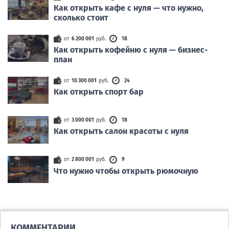
Как открыть кафе с нуля — что нужно,
сколько стоит
от
6 200 001
руб.
18
Как открыть кофейню с нуля — бизнес-
план
от
10 300 001
руб.
24
Как открыть спорт бар
от
3 000 001
руб.
18
Как открыть салон красоты с нуля
от
2 800 001
руб.
9
Что нужно чтобы открыть рюмочную
КОММЕНТАРИИ