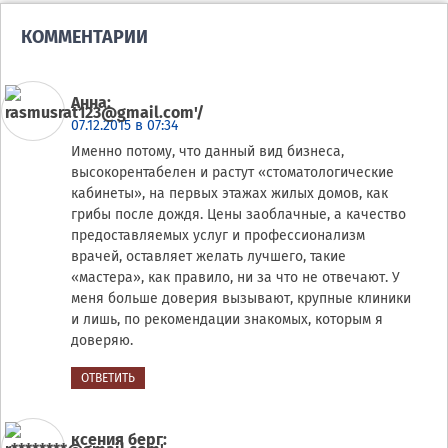
КОММЕНТАРИИ
Анна
:
07.12.2015 в 07:34
Именно потому, что данный вид бизнеса,
высокорентабелен и растут «стоматологические
кабинеты», на первых этажах жилых домов, как
грибы после дождя. Цены заоблачные, а качество
предоставляемых услуг и профессионализм
врачей, оставляет желать лучшего, такие
«мастера», как правило, ни за что не отвечают. У
меня больше доверия вызывают, крупные клиники
и лишь, по рекомендации знакомых, которым я
доверяю.
ОТВЕТИТЬ
ксения берг
: