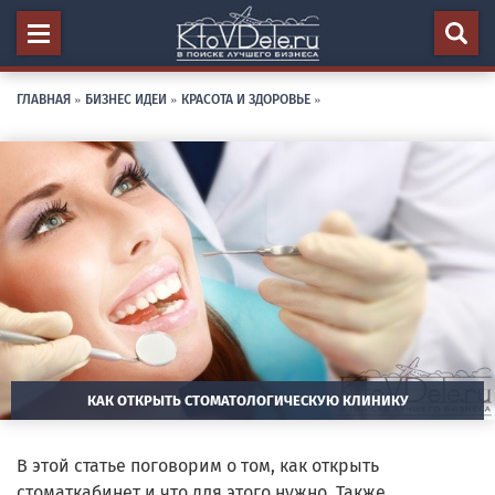
ГЛАВНАЯ
»
БИЗНЕС ИДЕИ
»
КРАСОТА И ЗДОРОВЬЕ
»
КАК ОТКРЫТЬ СТОМАТОЛОГИЧЕСКУЮ КЛИНИКУ
В этой статье поговорим о том, как открыть
стоматкабинет и что для этого нужно. Также