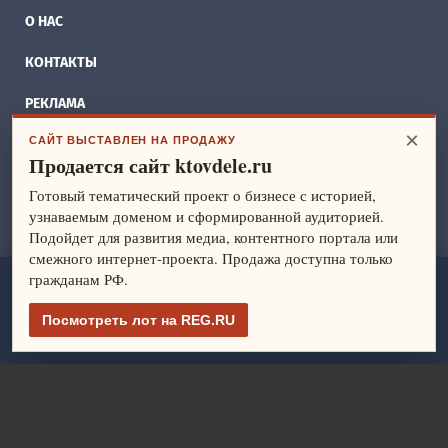
О НАС
КОНТАКТЫ
РЕКЛАМА
×
САЙТ ВЫСТАВЛЕН НА ПРОДАЖУ
БИЗНЕС ИДЕИ
Продается сайт ktovdele.ru
СПРАВОЧНИК
Готовый тематический проект о бизнесе с историей,
узнаваемым доменом и сформированной аудиторией.
ФРАНШИЗЫ
Подойдет для развития медиа, контентного портала или
смежного интернет-проекта. Продажа доступна только
гражданам РФ.
ktovdele.ru
— идеи и ведение бизнеса. Все права защищены.
© 2014-2026
Посмотреть лот на REG.RU
Политика конфиденциальности