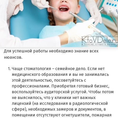
Для успешной работы необходимо знание всех
нюансов.
Чаще стоматология – семейное дело. Если нет
медицинского образования и вы не занимались
этой деятельностью, посоветуйтесь с
профессионалами. Приобретая готовый бизнес,
воспользуйтесь аудиторской услугой. Чтобы потом
не выяснилось, что у клиники нет важных
лицензий (на исследования в радиологической
сфере), необходимых замеров и документов, в
помещении отсутствуют огнетушители, пожарная