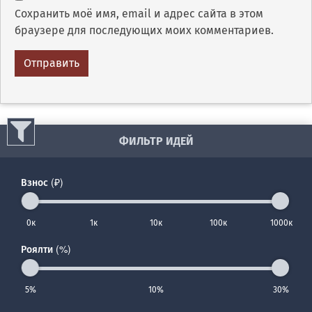
Сохранить моё имя, email и адрес сайта в этом
браузере для последующих моих комментариев.
ФИЛЬТР ИДЕЙ
Взнос (₽)
0к
1к
10к
100к
1000к
Роялти (%)
5%
10%
30%