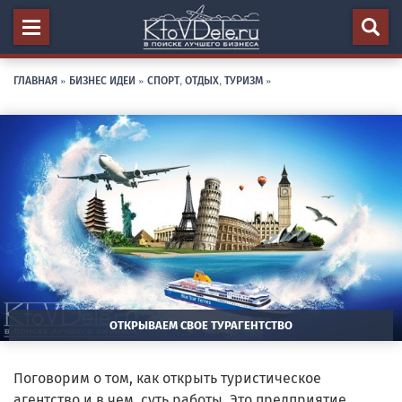
ГЛАВНАЯ
»
БИЗНЕС ИДЕИ
»
СПОРТ, ОТДЫХ, ТУРИЗМ
»
ОТКРЫВАЕМ СВОЕ ТУРАГЕНТСТВО
Поговорим о том, как открыть туристическое
агентство и в чем суть работы. Это предприятие