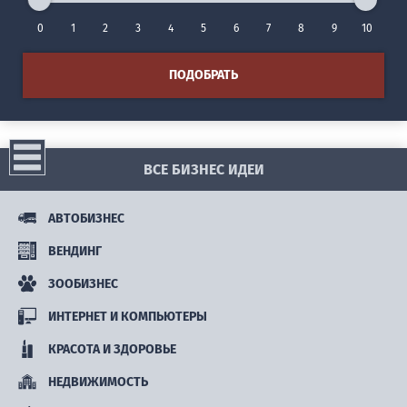
0
1
2
3
4
5
6
7
8
9
10
ПОДОБРАТЬ
ВСЕ БИЗНЕС ИДЕИ
АВТОБИЗНЕС
ВЕНДИНГ
ЗООБИЗНЕС
ИНТЕРНЕТ И КОМПЬЮТЕРЫ
КРАСОТА И ЗДОРОВЬЕ
НЕДВИЖИМОСТЬ