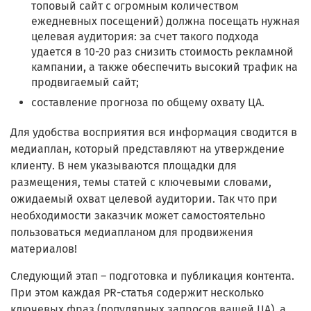
топовый сайт с огромным количеством
ежедневных посещений) должна посещать нужная
целевая аудитория: за счет такого подхода
удается в 10-20 раз снизить стоимость рекламной
кампании, а также обеспечить высокий трафик на
продвигаемый сайт;
составление прогноза по общему охвату ЦА.
Для удобства восприятия вся информация сводится в
медиаплан, который представляют на утверждение
клиенту. В нем указываются площадки для
размещения, темы статей с ключевыми словами,
ожидаемый охват целевой аудитории. Так что при
необходимости заказчик может самостоятельно
пользоваться медиапланом для продвижения
материалов!
Следующий этап – подготовка и публикация контента.
При этом каждая PR-статья содержит несколько
ключевых фраз (популярных запросов вашей ЦА), а