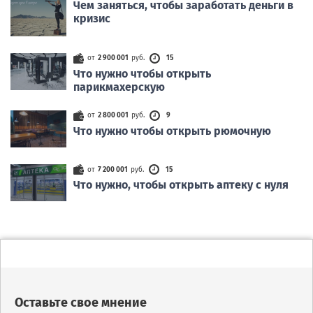
Чем заняться, чтобы заработать деньги в
кризис
от
2 900 001
руб.
15
Что нужно чтобы открыть
парикмахерскую
от
2 800 001
руб.
9
Что нужно чтобы открыть рюмочную
от
7 200 001
руб.
15
Что нужно, чтобы открыть аптеку с нуля
Оставьте свое мнение