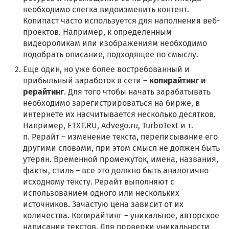
необходимо слегка видоизменить контент.
Копипаст часто используется для наполнения веб-
проектов. Например, к определенным
видеороликам или изображениям необходимо
подобрать описание, подходящее по смыслу.
Еще один, но уже более востребованный и
прибыльный заработок в сети –
копирайтинг
и
рерайтинг
. Для того чтобы начать зарабатывать
необходимо зарегистрироваться на бирже, в
интернете их насчитывается несколько десятков.
Например, ETXT.RU, Advego.ru, TurboText и т.
п. Рерайт – изменение текста, переписывание его
другими словами, при этом смысл не должен быть
утерян. Временной промежуток, имена, названия,
факты, стиль – все это должно быть аналогично
исходному тексту. Рерайт выполняют с
использованием одного или нескольких
источников. Зачастую цена зависит от их
количества. Копирайтинг – уникальное, авторское
написание текстов. Для проверки уникальности