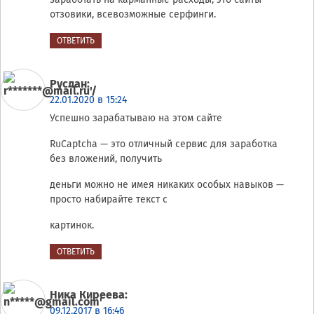
отзовики, всевозможные серфинги.
ОТВЕТИТЬ
Руслан
:
22.01.2020 в 15:24
Успешно зарабатываю на этом сайте
RuCaptcha — это отличный сервис для заработка
без вложений, получить
деньги можно не имея никаких особых навыков —
просто набирайте текст с
картинок.
ОТВЕТИТЬ
Ника Киреева
:
09.12.2017 в 16:46