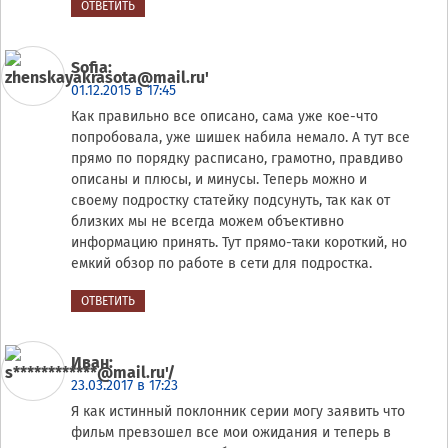
ОТВЕТИТЬ
Sofia
:
01.12.2015 в 17:45
Как правильно все описано, сама уже кое-что
попробовала, уже шишек набила немало. А тут все
прямо по порядку расписано, грамотно, правдиво
описаны и плюсы, и минусы. Теперь можно и
своему подростку статейку подсунуть, так как от
близких мы не всегда можем объективно
информацию принять. Тут прямо-таки короткий, но
емкий обзор по работе в сети для подростка.
ОТВЕТИТЬ
Иван
:
23.03.2017 в 17:23
Я как истинный поклонник серии могу заявить что
фильм превзошел все мои ожидания и теперь в