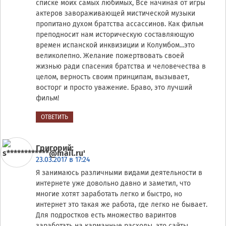
списке моих самых любимых, Все начиная от игры
актеров завораживающей мистической музыки
пропитано духом братства ассассинов. Как фильм
преподносит нам историческую составляющую
времен испанской инквизиции и Колумбом...это
великолепно. Желание пожертвовать своей
жизнью ради спасения братства и человечества в
целом, верность своим принципам, вызывает,
восторг и просто уважение. Браво, это лучший
фильм!
ОТВЕТИТЬ
Григорий
:
23.03.2017 в 17:24
Я занимаюсь различными видами деятельности в
интернете уже довольно давно и заметил, что
многие хотят заработать легко и быстро, но
интернет это такая же работа, где легко не бывает.
Для подростков есть множество варинтов
заработать на карманные расходы, это сайты