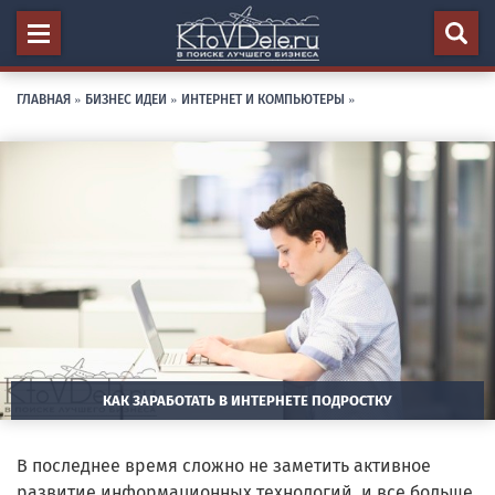
ГЛАВНАЯ
»
БИЗНЕС ИДЕИ
»
ИНТЕРНЕТ И КОМПЬЮТЕРЫ
»
КАК ЗАРАБОТАТЬ В ИНТЕРНЕТЕ ПОДРОСТКУ
В последнее время сложно не заметить активное
развитие информационных технологий, и все больше