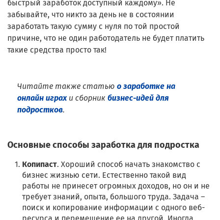
быстрый заработок доступный каждому». Не
забывайте, что никто за день не в состоянии
заработать такую сумму с нуля по той простой
причине, что не один работодатель не будет платить
такие средства просто так!
Читайте также статью
о заработке на
онлайн играх
и сборник
бизнес-идей для
подростков
.
Основные способы заработка для подростка
Копипаст
. Хороший способ начать знакомство с
бизнес жизнью сети. Естественно такой вид
работы не принесет огромных доходов, но он и не
требует знаний, опыта, большого труда. Задача –
поиск и копирование информации с одного веб-
ресурса и перемещение ее на другой. Иногда