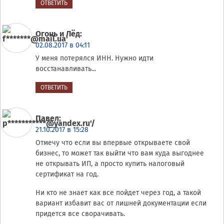
ОТВЕТИТЬ
Огонь и Лёд
:
02.08.2017 в 04:11
У меня потерялся ИНН. Нужно идти
восстанавливать...
ОТВЕТИТЬ
Павел
:
21.10.2017 в 15:28
Отмечу что если вы впервые открываете свой
бизнес, то может так выйти что вам куда выгоднее
не открывать ИП, а просто купить налоговый
сертификат на год.
Ни кто не знает как все пойдет через год, а такой
вариант избавит вас от лишней документации если
придется все сворачивать.