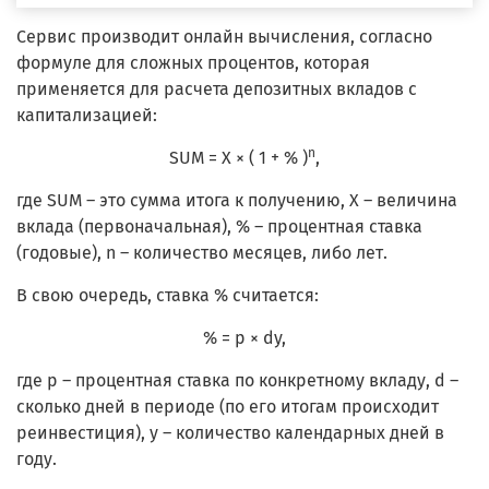
Сервис производит онлайн вычисления, согласно
формуле для сложных процентов, которая
применяется для расчета депозитных вкладов с
капитализацией:
n
SUM = X × ( 1 + % )
,
где SUM – это сумма итога к получению, Х – величина
вклада (первоначальная), % – процентная ставка
(годовые), n – количество месяцев, либо лет.
В свою очередь, ставка % считается:
% = p × dy,
где р – процентная ставка по конкретному вкладу, d –
сколько дней в периоде (по его итогам происходит
реинвестиция), y – количество календарных дней в
году.