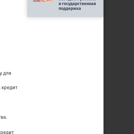
и государственная
поддержка
у для
ь кредит
ва.
кредит