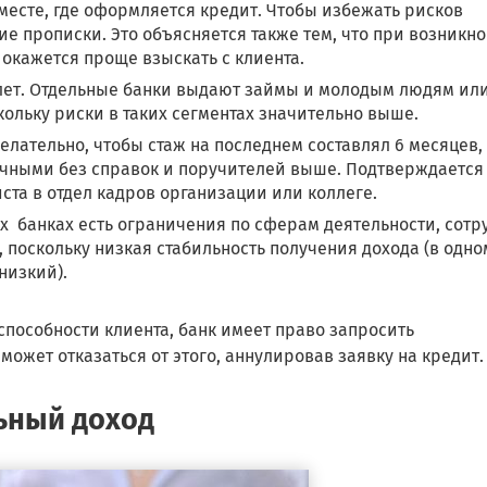
месте, где оформляется кредит. Чтобы избежать рисков
е прописки. Это объясняется также тем, что при возникн
окажется проще взыскать с клиента.
5 лет. Отдельные банки выдают займы и молодым людям ил
кольку риски в таких сегментах значительно выше.
елательно, чтобы стаж на последнем составлял 6 месяцев, 
ичными без справок и поручителей выше. Подтверждается
та в отдел кадров организации или коллеге.
х банках есть ограничения по сферам деятельности, сотр
, поскольку низкая стабильность получения дохода (в одно
низкий).
пособности клиента, банк имеет право запросить
ожет отказаться от этого, аннулировав заявку на кредит.
ьный доход