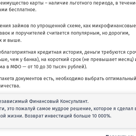
еимущество карты – наличие льготного периода, в течени
ми бесплатное.
чения займов по упрощенной схеме, как микрофинансовые
авок и поручителей считается популярным, но дорогим,
х и выше.
неблагоприятная кредитная история, деньги требуются сро
е, чем у банка), на короткий срок (не превышает месяц) 
 в МФО — от 10 до 30 тысяч рублей).
пакета документов есть, необходимо выбрать оптимальный
ичества.
зависимый Финансовый Консультант.
ги, это пожалуй самое мудрое решение, которое я сделал 
ой жизни. Возврат инвестиций больше 10 000%.