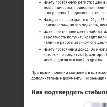
Иметь постоянную регистрацию в 
мошенничества, проверяют наличи
просроченной задолженности, его 
Находиться в возрасте от 21 до 6
пенсионерам, но это редкость, пос
Иметь постоянное место работы. Ж
вероятность получить кредит нал
наличие работы звонком специалис
Иметь постоянный доход. Во многи
которых не кредитуют (риэлторов)
месяце доход высокий, в другом – 
При возникновении сомнений в платежес
дополнительные документы. Но заемщик м
Как подтвердить стабил