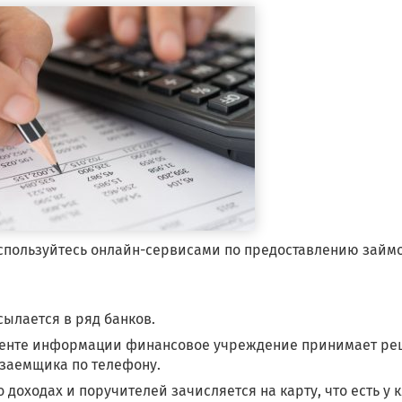
спользуйтесь онлайн-сервисами по предоставлению займо
сылается в ряд банков.
менте информации финансовое учреждение принимает ре
 заемщика по телефону.
о доходах и поручителей зачисляется на карту, что есть у 