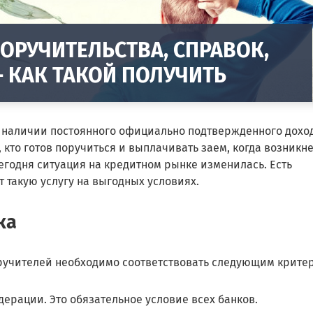
ПОРУЧИТЕЛЬСТВА, СПРАВОК,
— КАК ТАКОЙ ПОЛУЧИТЬ
ри наличии постоянного официально подтвержденного дохо
 кто готов поручиться и выплачивать заем, когда возникне
егодня ситуация на кредитном рынке изменилась. Есть
 такую услугу на выгодных условиях.
ка
оручителей необходимо соответствовать следующим крите
ерации. Это обязательное условие всех банков.