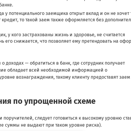
банке.
да у потенциального заемщика открыт вклад и он не хочет 
т кредит, то такой заем также оформляется без дополните
к, у кого застрахованы жизнь и здоровье, не считается
ь его снижается, что позволяет ему претендовать на оф
 о доходах — обратиться в банк, где сотрудник получает
ние обладает всей необходимой информацией о
уровне вознаграждения, такому клиенту предоставят заем
ния по упрощенной схеме
и поручителей, следует готовиться к высокому уровню ста
е суммы не выдают при таком уровне риска).