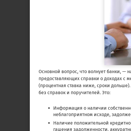
Основной вопрос, что волнует банки, — 
предоставляющих справки о доходах с м
(процентная ставка ниже, сроки дольше).
без справок и поручителей. Это:
Информация о наличии собственнос
неблагоприятном исходе, задолжен
Наличие положительной кредитной
гашения задолженности, аккуратно