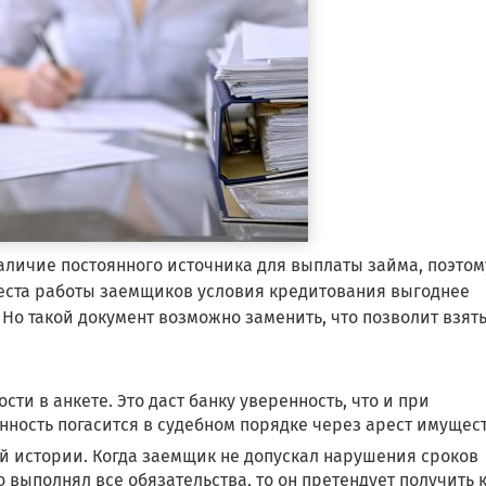
наличие постоянного источника для выплаты займа, поэтом
еста работы заемщиков условия кредитования выгоднее
 Но такой документ возможно заменить, что позволит взят
ти в анкете. Это даст банку уверенность, что и при
ность погасится в судебном порядке через арест имущест
 истории. Когда заемщик не допускал нарушения сроков
 выполнял все обязательства, то он претендует получить 