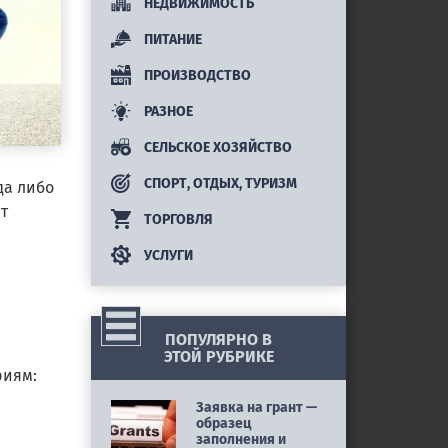
НЕДВИЖИМОСТЬ
ПИТАНИЕ
ПРОИЗВОДСТВО
РАЗНОЕ
СЕЛЬСКОЕ ХОЗЯЙСТВО
СПОРТ, ОТДЫХ, ТУРИЗМ
да либо
т
ТОРГОВЛЯ
УСЛУГИ
ПОПУЛЯРНО В
ЭТОЙ РУБРИКЕ
риям:
Заявка на грант —
образец
заполнения и