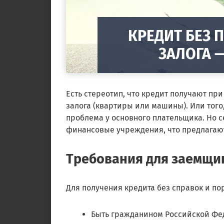
КРЕДИТ БЕЗ 
ЗАЛОГА 
Есть стереотип, что кредит получают п
залога (квартиры или машины). Или того,
проблема у основного плательщика. Но с
финансовые учреждения, что предлагают
Требования для заемщи
Для получения кредита без справок и п
Быть гражданином Российской Фед