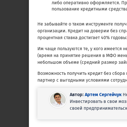
либо оперативно оформляется. Пр
пользование кредитными средства
Не забывайте о таком инструменте полу
организации. Кредит на доверии без спр
процентная ставка достигает 40% годовы
Им чаще пользуются те, у кого имеется 
(время на принятие решения в МФО меньш
небольшом объеме (средний размер займа
Возможность получить кредит без сбора 
партнер с выгодными условиями сотрудн
Автор:
Артем Сергейчук
Не
Инвестировать в свои моз
своей предпринимательск