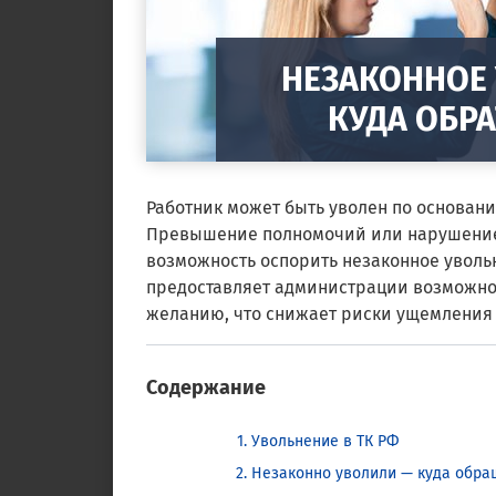
НЕЗАКОННОЕ 
КУДА ОБРА
Работник может быть уволен по основани
Превышение полномочий или нарушение 
возможность оспорить незаконное уволь
предоставляет администрации возможно
желанию, что снижает риски ущемления 
Содержание
Увольнение в ТК РФ
Незаконно уволили — куда обра