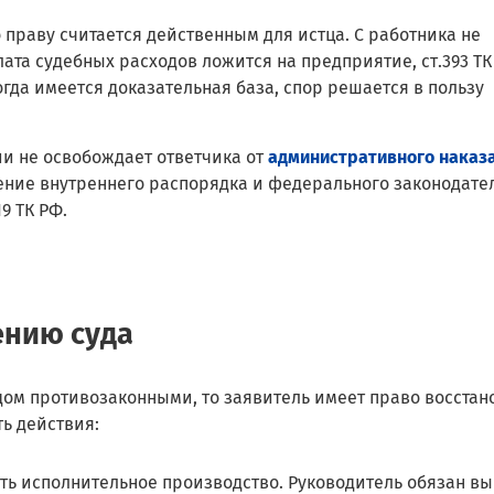
праву считается действенным для истца. С работника не
ата судебных расходов ложится на предприятие, ст.393 ТК
гда имеется доказательная база, спор решается в пользу
ии не освобождает ответчика от
административного наказ
ние внутреннего распорядка и федерального законодател
9 ТК РФ.
ению суда
дом противозаконными, то заявитель имеет право восстан
ь действия:
ь исполнительное производство. Руководитель обязан в