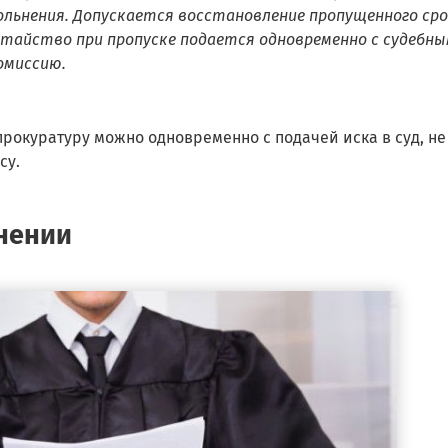
вольнения. Допускается восстановление пропущенного ср
датайство при пропуске подается одновременно с судебн
омиссию.
рокуратуру можно одновременно с подачей иска в суд, не
су.
ьнении