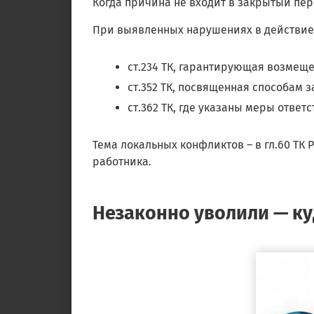
Когда причина не входит в закрытый пер
При выявленных нарушениях в действие
ст.234 ТК, гарантирующая возмещ
ст.352 ТК, посвященная способам 
ст.362 ТК, где указаны меры ответ
Тема локальных конфликтов – в гл.60 ТК 
работника.
Незаконно уволили — ку