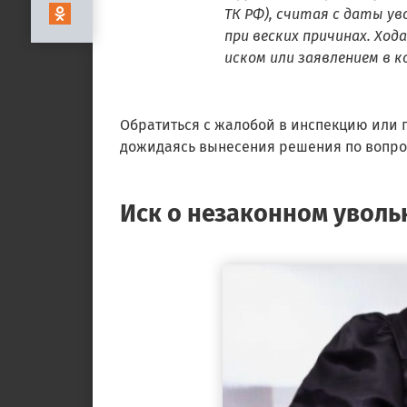
ТК РФ), считая с даты у
при веских причинах. Хо
иском или заявлением в к
Обратиться с жалобой в инспекцию или п
дожидаясь вынесения решения по вопро
Иск о незаконном увол