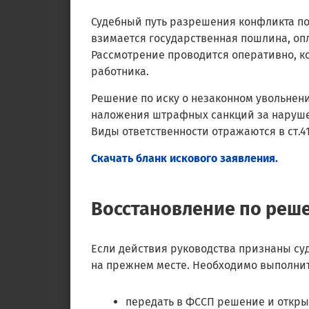
Судебный путь разрешения конфликта по 
взимается государственная пошлина, опл
Рассмотрение проводится оперативно, ко
работника.
Решение по иску о незаконном увольнен
наложения штрафных санкций за наруше
Виды ответственности отражаются в ст.41
Скачать бланк искового заявления.
Восстановление по реш
Если действия руководства признаны су
на прежнем месте. Необходимо выполнит
передать в
ФССП
решение и открыт