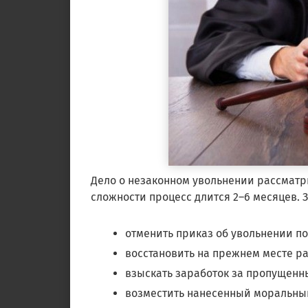
Дело о незаконном увольнении рассматри
сложности процесс длится 2–6 месяцев. 
отменить приказ об увольнении п
восстановить на прежнем месте раб
взыскать заработок за пропущенный
возместить нанесенный моральный 