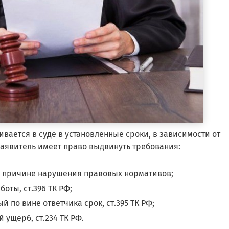
вается в суде в установленные сроки, в зависимости от
Заявитель имеет право выдвинуть требования:
о причине нарушения правовых нормативов;
оты, ст.396 ТК РФ;
 по вине ответчика срок, ст.395 ТК РФ;
ущерб, ст.234 ТК РФ.