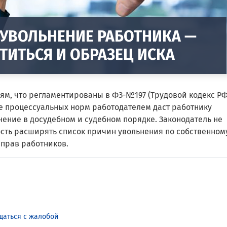
УВОЛЬНЕНИЕ РАБОТНИКА —
ТИТЬСЯ И ОБРАЗЕЦ ИСКА
ям, что регламентированы в ФЗ-№197 (Трудовой кодекс РФ
процессуальных норм работодателем даст работнику
нение в
досудебном
и судебном порядке. Законодатель не
сть расширять список причин увольнения по собственном
прав работников.
щаться с жалобой