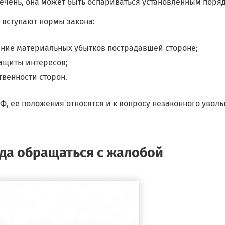
ечень, она может быть оспариваться установленным поря
 вступают нормы закона:
ение материальных убытков пострадавшей стороне;
защиты интересов;
ственности сторон.
РФ, ее положения относятся и к вопросу незаконного увол
да обращаться с жалобой