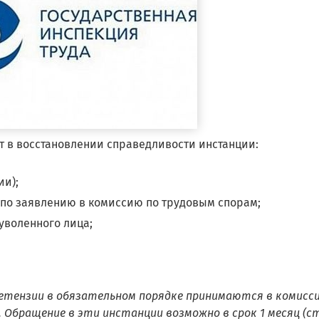
т в восстановлении справедливости инстанции:
ии);
по заявлению в комиссию по трудовым спорам;
 уволенного лица;
претензии в обязательном порядке принимаются в комисси
 Обращение в эти инстанции возможно в срок 1 месяц (ст