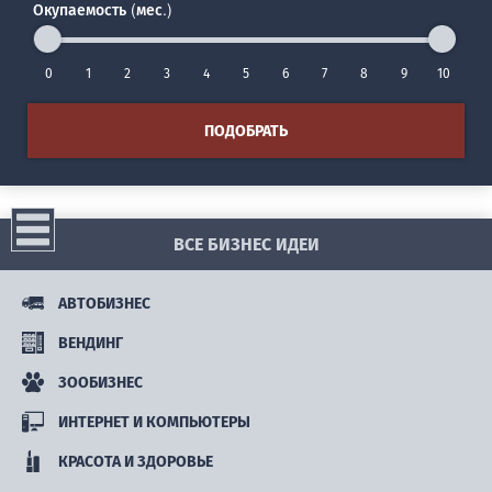
Окупаемость (мес.)
0
1
2
3
4
5
6
7
8
9
10
ПОДОБРАТЬ
ВСЕ БИЗНЕС ИДЕИ
АВТОБИЗНЕС
ВЕНДИНГ
ЗООБИЗНЕС
ИНТЕРНЕТ И КОМПЬЮТЕРЫ
КРАСОТА И ЗДОРОВЬЕ