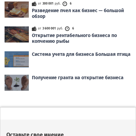
от
300 001
руб.
6
Разведение пчел как бизнес — большой
обзор
от
3 600 001
руб.
6
Открытие рентабельного бизнеса по
копчению рыбы
Система учета для бизнеса Большая птица
Получение гранта на открытие бизнеса
Оставьте свое мнение