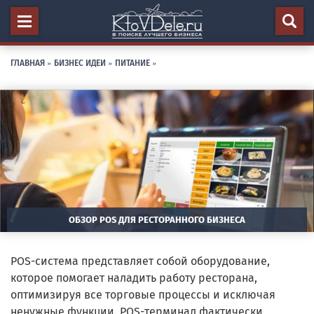
ГЛАВНАЯ
»
БИЗНЕС ИДЕИ
»
ПИТАНИЕ
»
ОБЗОР POS ДЛЯ РЕСТОРАННОГО БИЗНЕСА
POS-система представляет собой оборудование,
которое помогает наладить работу ресторана,
оптимизируя все торговые процессы и исключая
ненужные функции. POS-терминал фактически