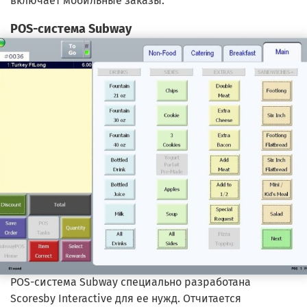
включает мобильные заказы.
POS-система Subway
POS-система Subway специально разработана
Scoresby Interactive для ее нужд. Отчитается