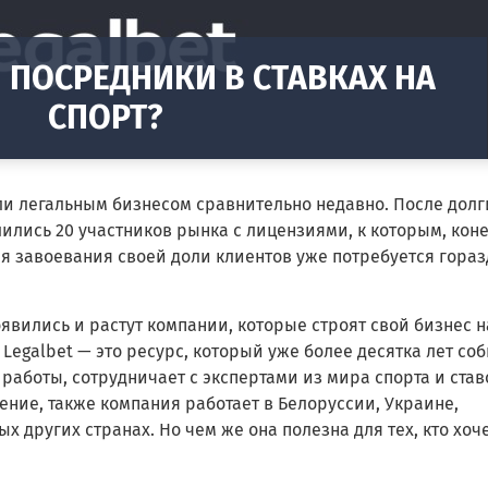
 ПОСРЕДНИКИ В СТАВКАХ НА
СПОРТ?
ли легальным бизнесом сравнительно недавно. После долг
лись 20 участников рынка с лицензиями, к которым, коне
ля завоевания своей доли клиентов уже потребуется гораз
ились и растут компании, которые строят свой бизнес н
 Legalbet — это ресурс, который уже более десятка лет со
аботы, сотрудничает с экспертами из мира спорта и ставо
ление, также компания работает в Белоруссии, Украине,
х других странах. Но чем же она полезна для тех, кто хоч