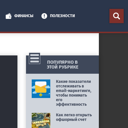
ФИНАНСЫ
ПОЛЕЗНОСТИ
ПОПУЛЯРНО В
ЭТОЙ РУБРИКЕ
Какие показатели
отслеживать в
email-маркетинге,
чтобы понимать
его
эффективность
Как легко открыть
офшорный счет