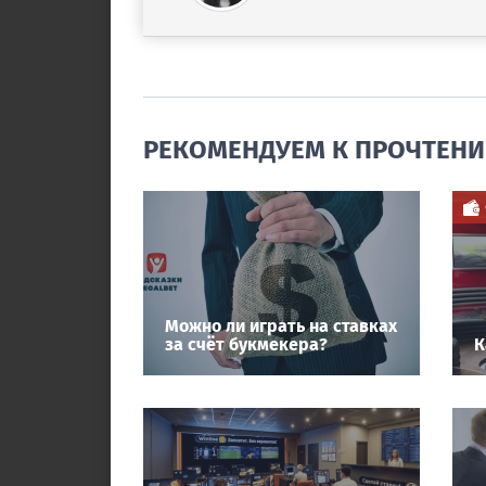
РЕКОМЕНДУЕМ К ПРОЧТЕН
Можно ли играть на ставках
за счёт букмекера?
К