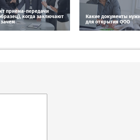
кт приема-передачи
образец), когда заключают
Какие документы нуж
 зачем
для открытия ООО