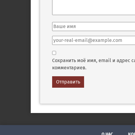
Сохранить моё имя, email и адрес 
комментариев.
О НАС
КО