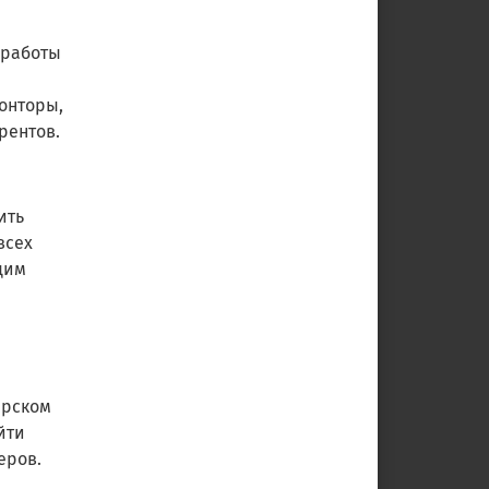
 работы
конторы,
рентов.
ить
всех
щим
ерском
йти
еров.