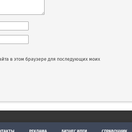
сайта в этом браузере для последующих моих
НТАКТЫ
РЕКЛАМА
БИЗНЕС ИДЕИ
СПРАВОЧНИК