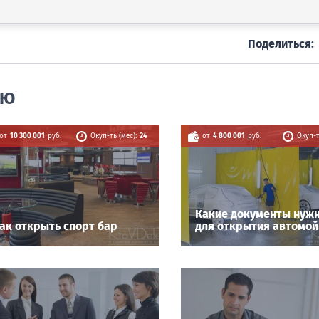
Поделиться:
ИЮ
от
10 300 001
руб.
Окуп-ть (мес):
24
от
4 800 001
руб.
Окуп-т
Какие документы нуж
ак открыть спорт бар
для открытия автомой