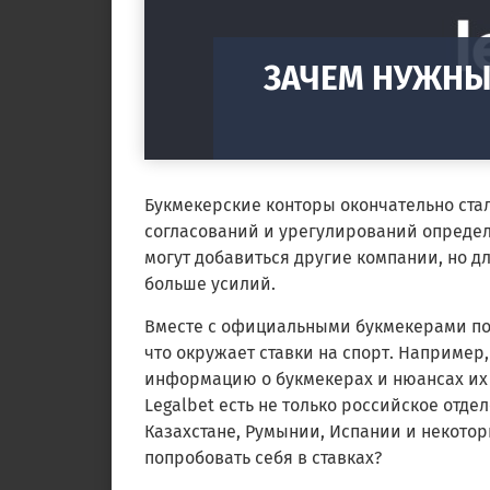
ЗАЧЕМ НУЖНЫ
Букмекерские конторы окончательно ста
согласований и урегулирований определи
могут добавиться другие компании, но д
больше усилий.
Вместе с официальными букмекерами появ
что окружает ставки на спорт. Например,
информацию о букмекерах и нюансах их р
Legalbet есть не только российское отде
Казахстане, Румынии, Испании и некоторы
попробовать себя в ставках?