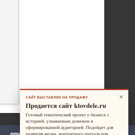
×
САЙТ ВЫСТАВЛЕН НА ПРОДАЖУ
Продается сайт ktovdele.ru
Готовый тематический проект о бизнесе с
историей, узнаваемым доменом и
сформированной аудиторией. Подойдет для
развития медиа, контентного портала или
ФРАНШИЗЫ