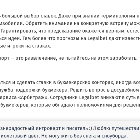
 большой выбор ставок. Даже при знании терминологии н
м изобилии. Обратить внимание на конкретную встречу мож
. Гарантировать, что предсказание окажется верным, естес
ться идеи. Тем более что прогнозы на Legalbet дают извест
е игроки на ставках.
порт — это развлечение, не пытайтесь на этом заработать.
ться и сделать ставки в букмекерских конторах, иногда в
служба поддержки букмекера. Решить вопрос в досудебном
рвиса «Арбитраж». Сотрудники Legalbet вникают в суть в
и букмекеров, которые обладают полномочиями для решен
нерадостный интроверт и писатель :) Люблю путешестви
иолетовый цвет. Не могу жить без снега и сноуборда.