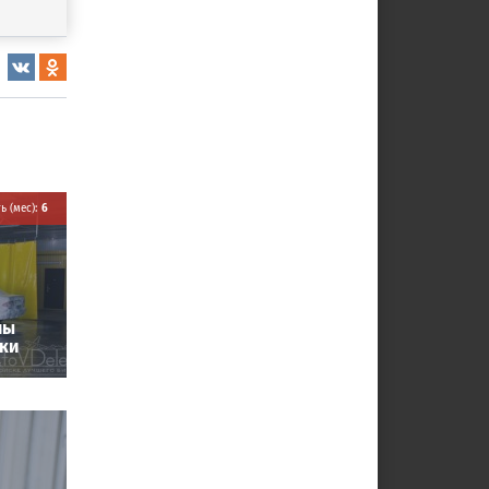
ь (мес):
6
ны
ки