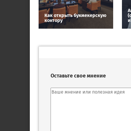
А
Как открыть букмекерскую
(
контору
и
Оставьте свое мнение