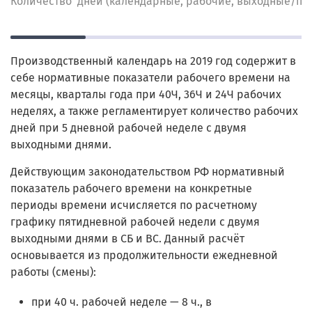
Количество дней (календарные, рабочие, выходные/пр
Производственный календарь на 2019 год содержит в
себе нормативные показатели рабочего времени на
месяцы, кварталы года при 40Ч, 36Ч и 24Ч рабочих
неделях, а также регламентирует количество рабочих
дней при 5 дневной рабочей неделе с двумя
выходными днями.
Действующим законодательством РФ нормативный
показатель рабочего времени на конкретные
периоды времени исчисляется по расчетному
графику пятидневной рабочей недели с двумя
выходными днями в СБ и ВС. Данный расчёт
основывается из продолжительности ежедневной
работы (смены):
при 40 ч. рабочей неделе — 8 ч., в