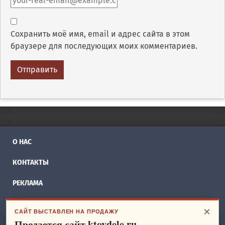
Сохранить моё имя, email и адрес сайта в этом
браузере для последующих моих комментариев.
О НАС
КОНТАКТЫ
РЕКЛАМА
БИЗНЕС ИДЕИ
×
САЙТ ВЫСТАВЛЕН НА ПРОДАЖУ
Продается сайт ktovdele.ru
СПРАВОЧНИК