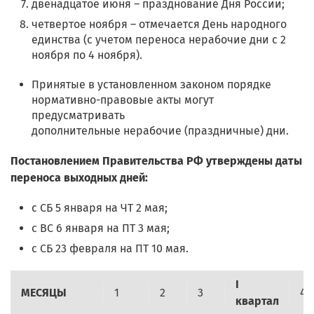
двенадцатое июня – празднование Дня России;
четвертое ноября – отмечается День народного
единства (с учетом переноса нерабочие дни с 2
ноября по 4 ноября).
Принятые в установленном законом порядке
нормативно-правовые акты могут
предусматривать
дополнительные нерабочие (праздничные) дни.
Постановлением Правительства РФ утверждены даты
переноса выходных дней:
с СБ 5 января на ЧТ 2 мая;
с ВС 6 января на ПТ 3 мая;
с СБ 23 февраля на ПТ 10 мая.
I
МЕСЯЦЫ
1
2
3
4
квартал