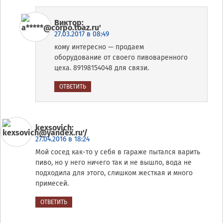
Виктор
:
27.03.2017 в 08:49
кому интересно — продаем
оборудование от своего пивоваренного
цеха. 89198154048 для связи.
ОТВЕТИТЬ
kexsovich
:
27.04.2016 в 18:24
Мой сосед как-то у себя в гараже пытался варить
пиво, но у него ничего так и не вышло, вода не
подходила для этого, слишком жесткая и много
примесей.
ОТВЕТИТЬ