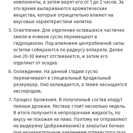
компоненты, а затем варят его от 1 до 2 часов. За
это время выпариваются ароматические
вещества, которые отрицательно влияют на
вкусовые характеристики напитка.
Осветление. Для отделения оставшихся частичек
хмеля и ячменя сусло перемещают в
гидроциклон. Под влиянием центробежной силы
остатки собираются по радиусу аппарата. Далее
оно 20-30 минут отстаивается, и затем его
отделяют от осадка.
Охлаждение. На данной стадии сусло
перекачивают в специальный бродильный
резервуар. Оно охлаждается, а также насыщается
кислородом.
Процесс брожения. В полученный состав кладут
пивные дрожжи. Раствор стоит несколько недель.
В итоге получается непрозрачная жидкость, по
вкусу не похожая на пиво. Поэтому ее отправляют
на выдержку (дображивание) в закрытых бочках
под незначительным давлением углекислого газа.