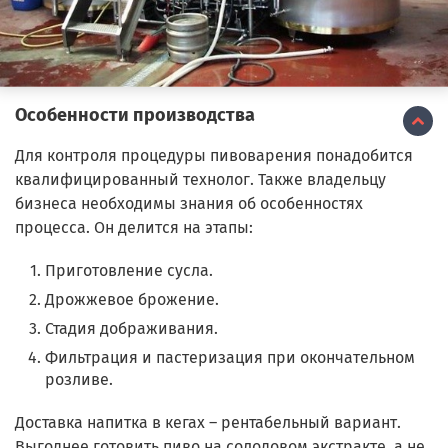
Особенности производства
Для контроля процедуры пивоварения понадобится
квалифицированный технолог. Также владельцу
бизнеса необходимы знания об особенностях
процесса. Он делится на этапы:
Приготовление сусла.
Дрожжевое брожение.
Стадия дображивания.
Фильтрация и пастеризация при окончательном
розливе.
Доставка напитка в кегах – рентабельный вариант.
Выгоднее готовить пиво на солодовом экстракте, а не