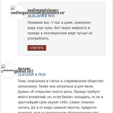
vadimgorislavec
:
28.04.2016 в 19:13
Понимаю вас. У нас в доме, наверное,
вода еще хуже. Вот такую жидкость и
правда в неочищенном виде лучше не
употреблять.
ОТВЕТИТЬ
Артем
:
22.01.2020 в 15:24
Тема, описанная в статье в современном обществе
актуальная. Также она актуальна и для меня.
Думаю об открытии своего дела. Правда требует
много вложений, но, если бизнес наладить, то он в
кратчайший срок окупит себя. Самое главное
начать. Да и от воды зависит многое, придется
покупать еще и специальное оборудование для