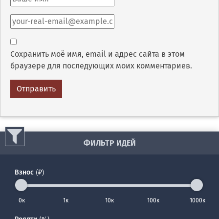
Сохранить моё имя, email и адрес сайта в этом
браузере для последующих моих комментариев.
ФИЛЬТР ИДЕЙ
Взнос (₽)
0к
1к
10к
100к
1000к
Роялти (%)