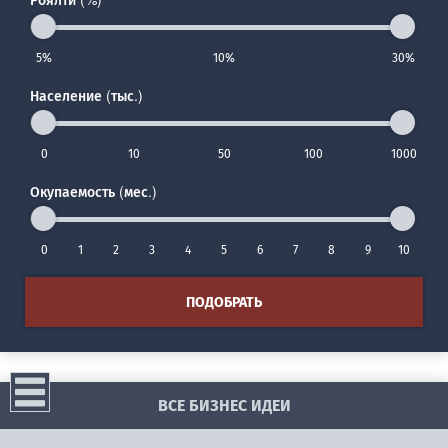
5%
10%
30%
Население (тыс.)
0
10
50
100
1000
Окупаемость (мес.)
0
1
2
3
4
5
6
7
8
9
10
ПОДОБРАТЬ
ВСЕ БИЗНЕС ИДЕИ