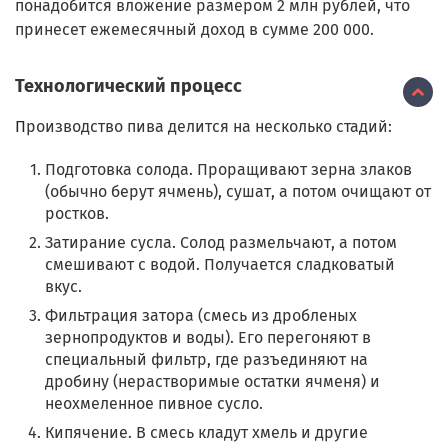
понадобится вложение размером 2 млн рублей, что
принесет ежемесячный доход в сумме 200 000.
Технологический процесс
П
роизводство пива делится на несколько стадий:
Подготовка солода. Проращивают зерна злаков
(обычно берут ячмень), сушат, а потом очищают от
ростков.
Затирание сусла. Солод размельчают, а потом
смешивают с водой. Получается сладковатый
вкус.
Фильтрация затора (смесь из дробленых
зернопродуктов и воды). Его перегоняют в
специальный фильтр, где разъединяют на
дробину (нерастворимые остатки ячменя) и
неохмеленное пивное сусло.
Кипячение. В смесь кладут хмель и другие