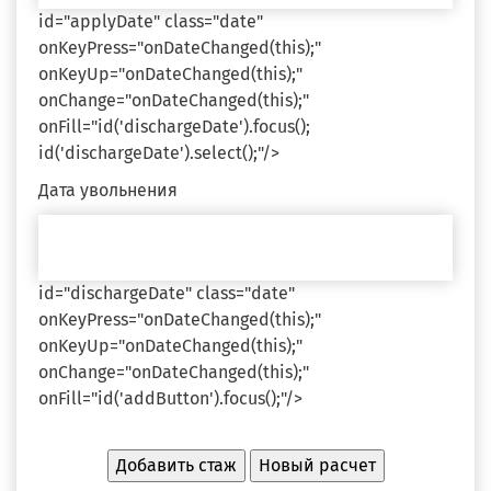
id="applyDate" class="date"
onKeyPress="onDateChanged(this);"
onKeyUp="onDateChanged(this);"
onChange="onDateChanged(this);"
onFill="id('dischargeDate').focus();
id('dischargeDate').select();"/>
Дата увольнения
id="dischargeDate" class="date"
onKeyPress="onDateChanged(this);"
onKeyUp="onDateChanged(this);"
onChange="onDateChanged(this);"
onFill="id('addButton').focus();"/>