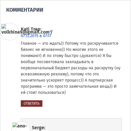
КОММЕНТАРИИ
Kati Trap
:
07.12.2015 в 07:17
Главное — это ждать)) Потому что раскручивается
бизнес не мгновенно)) Но многие этого не
понимают) И по этому быстро сдуваются) Я бы
вообще посоветовала закладывать в
первоначальный бюджет расходы на раскрутку (ну
всевозможную рекламу), потому что это
значительно ускоряет процесс)) А партнерская
программа — это просто замечательная вещь)) И
ей стоит пользоваться)
ОТВЕТИТЬ
Serge
: