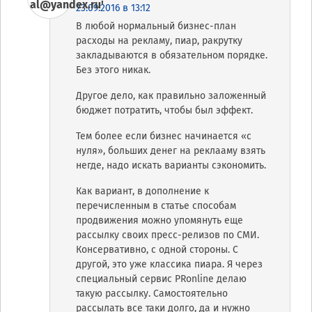
23.09.2016 в 13:12
В любой нормальный бизнес-план
расходы на рекламу, пиар, ракрутку
закладываются в обязательном порядке.
Без этого никак.
Другое дело, как правильно заложенный
бюджет потратить, чтобы был эффект.
Тем более если бизнес начинается «с
нуля», больших денег на реклааму взять
негде, надо искать варианты сэкономить.
Как вариант, в дополнение к
перечисленным в статье способам
продвижения можно упомянуть еще
рассылку своих пресс-релизов по СМИ.
Консервативно, с одной стороны. С
другой, это уже классика пиара. Я через
специальный сервис PRonline делаю
такую рассылку. Самостоятельно
рассылать все таки долго, да и нужно