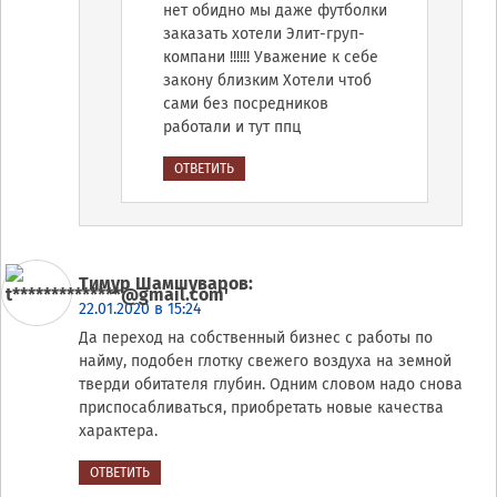
нет обидно мы даже футболки
заказать хотели Элит-груп-
компани !!!!!! Уважение к себе
закону близким Хотели чтоб
сами без посредников
работали и тут ппц
ОТВЕТИТЬ
Тимур Шамшуваров
:
22.01.2020 в 15:24
Да переход на собственный бизнес с работы по
найму, подобен глотку свежего воздуха на земной
тверди обитателя глубин. Одним словом надо снова
приспосабливаться, приобретать новые качества
характера.
ОТВЕТИТЬ