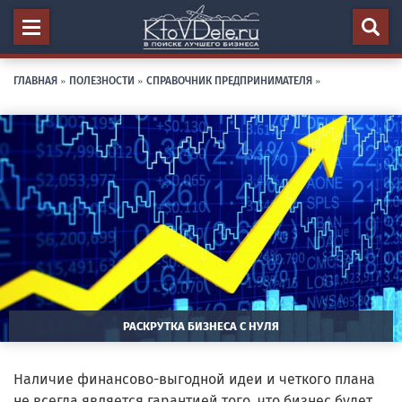
ГЛАВНАЯ
»
ПОЛЕЗНОСТИ
»
СПРАВОЧНИК ПРЕДПРИНИМАТЕЛЯ
»
РАСКРУТКА БИЗНЕСА С НУЛЯ
Наличие финансово-выгодной идеи и четкого плана
не всегда является гарантией того, что бизнес будет