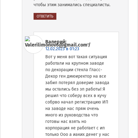
чтобы этим занимались специалисты.
ОТВЕТИТЬ
Валерий
:
12.02.2023 в 01:23
Вот у меня вот такая ситуация
работали на крупном заводе
по декорации стекла Гласс-
Декор ген дмюиректор на все
забил потерял доверие завода
мы остались без зп работы! Я
решил что соберу всех в кучу
собрво начал регистрацию ИП
на заводе нас прям очень
много из руководства что
готовы нас взять но
корпорация не работает с ип
только Ооо а иаких денег у нас