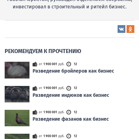
инвестировал в строительный и ритейл бизнес.
РЕКОМЕНДУЕМ К ПРОЧТЕНИЮ
от
1 900 001
руб.
12
Разведение бройлеров как бизнес
от
1 900 001
руб.
12
Разведение индюков как бизнес
от
1 900 001
руб.
12
Разведение фазанов как бизнес
от
1 900 001
руб.
12