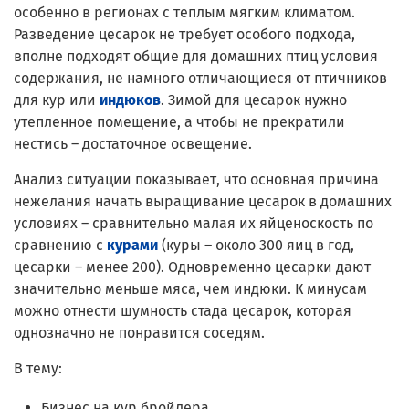
особенно в регионах с теплым мягким климатом.
Разведение цесарок не требует особого подхода,
вполне подходят общие для домашних птиц условия
содержания, не намного отличающиеся от птичников
для кур или
индюков
. Зимой для цесарок нужно
утепленное помещение, а чтобы не прекратили
нестись – достаточное освещение.
Анализ ситуации показывает, что основная причина
нежелания начать выращивание цесарок в домашних
условиях – сравнительно малая их яйценоскость по
сравнению с
курами
(куры – около 300 яиц в год,
цесарки – менее 200). Одновременно цесарки дают
значительно меньше мяса, чем индюки. К минусам
можно отнести шумность стада цесарок, которая
однозначно не понравится соседям.
В тему:
Бизнес на кур бройлера.