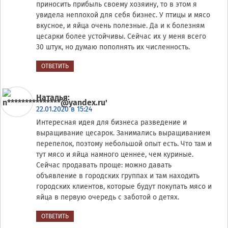
приносить прибыль своему хозяину, то в этом я
увидела неплохой для себя бизнес. У птицы и мясо
вкусное, и яйца очень полезные. Да и к болезням
цесарки более устойчивы. Сейчас их у меня всего
30 штук, но думаю пополнять их численность.
ОТВЕТИТЬ
Наталья
:
22.01.2020 в 15:24
Интересная идея для бизнеса разведение и
выращивание цесарок. Занимались выращиванием
перепелок, поэтому небольшой опыт есть. Что там и
тут мясо и яйца намного ценнее, чем куриные.
Сейчас продавать проще: можно давать
объявление в городских группах и там находить
городских клиентов, которые будут покупать мясо и
яйца в первую очередь с заботой о детях.
ОТВЕТИТЬ