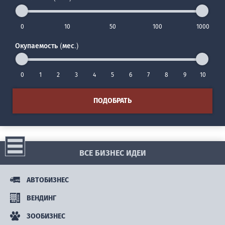
0
10
50
100
1000
Окупаемость (мес.)
0
1
2
3
4
5
6
7
8
9
10
ПОДОБРАТЬ
ВСЕ БИЗНЕС ИДЕИ
АВТОБИЗНЕС
ВЕНДИНГ
ЗООБИЗНЕС