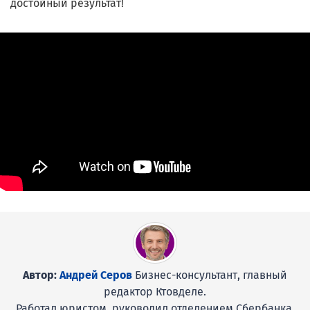
достойный результат!
Автор:
Андрей Серов
Бизнес-консультант, главный
редактор Ктовделе.
Работал юристом, руководил отделением Сбербанка,