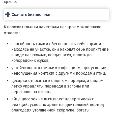
крыле.
Скачать бизнес-план
К положительным качествам цесарок можно также
отнести:
способность самим обеспечивать себя кормом –
находясь на участке, они находят себе пропитание
в виде насекомых, поедая всех, вплоть до
колорадских жуков;
устойчивость к птичьим инфекциям, при условии
недопущения контакта с другими породами птиц.
цесарки относятся к стадным породам, а стадом
легко управлять, переводя в загоны или
перегоняя на выпас.
яйца цесарок не вызывают аллергических
реакций, успешно хранятся длительный период
благодаря утолщенной скорлупе, богаты