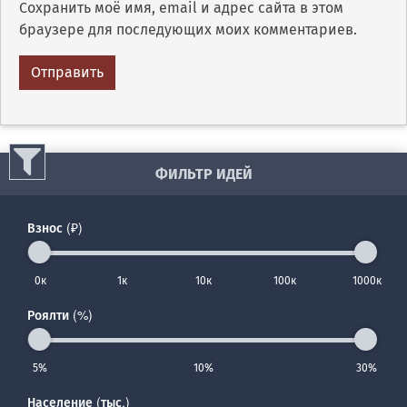
Сохранить моё имя, email и адрес сайта в этом
браузере для последующих моих комментариев.
ФИЛЬТР ИДЕЙ
Взнос (₽)
0к
1к
10к
100к
1000к
Роялти (%)
5%
10%
30%
Население (тыс.)