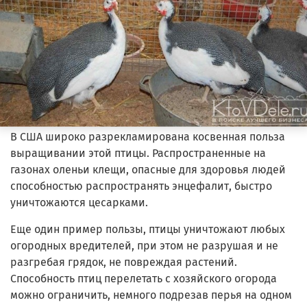
В США широко разрекламирована косвенная польза
выращивании этой птицы. Распространенные на
газонах оленьи клещи, опасные для здоровья людей
способностью распространять энцефалит, быстро
уничтожаются цесарками.
Еще один пример пользы, птицы уничтожают любых
огородных вредителей, при этом не разрушая и не
разгребая грядок, не повреждая растений.
Способность птиц перелетать с хозяйского огорода
можно ограничить, немного подрезав перья на одном