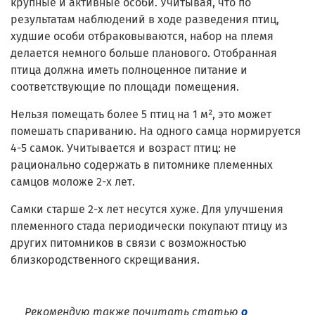
крупные и активные особи. Учитывая, что по
результатам наблюдений в ходе разведения птиц,
худшие особи отбраковываются, набор на племя
делается немного больше планового. Отобранная
птица должна иметь полноценное питание и
соответствующие по площади помещения.
Нельзя помещать более 5 птиц на 1 м², это может
помешать спариванию. На одного самца нормируется
4-5 самок. Учитывается и возраст птиц: не
рационально содержать в питомнике племенных
самцов моложе 2-х лет.
Самки старше 2-х лет несутся хуже. Для улучшения
племенного стада периодически покупают птицу из
других питомников в связи с возможностью
близкородственного скрещивания.
Рекомендую также почитать статью
о