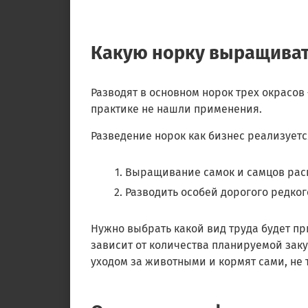
Какую норку выращива
Разводят в основном норок трех окрасов 
практике не нашли применения.
Разведение норок как бизнес реализуетс
Выращивание самок и самцов рас
Разводить особей дорогого редког
Нужно выбрать какой вид труда будет п
зависит от количества планируемой заку
уходом за животными и кормят сами, не 