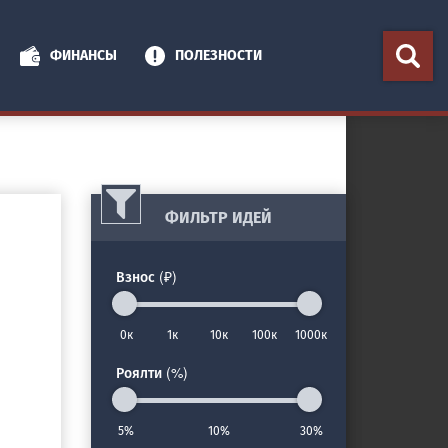
ФИНАНСЫ
ПОЛЕЗНОСТИ
ФИЛЬТР ИДЕЙ
Взнос (₽)
0к
1к
10к
100к
1000к
Роялти (%)
5%
10%
30%