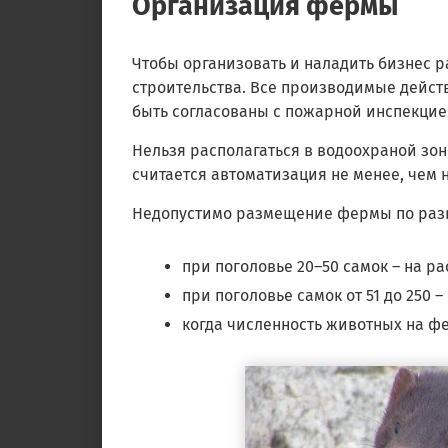
Организация фермы
Чтобы организовать и наладить бизнес р
строительства. Все производимые дейс
быть согласованы с пожарной инспекци
Нельзя располагаться в водоохраной зон
считается автоматизация не менее, чем 
Недопустимо размещение фермы по разв
при поголовье 20–50 самок – на ра
при поголовье самок от 51 до 250 –
когда численность животных на фе