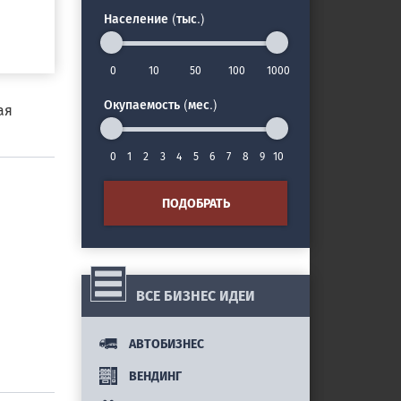
Население (тыс.)
0
10
50
100
1000
Окупаемость (мес.)
ая
0
1
2
3
4
5
6
7
8
9
10
ПОДОБРАТЬ
ВСЕ БИЗНЕС ИДЕИ
АВТОБИЗНЕС
ВЕНДИНГ