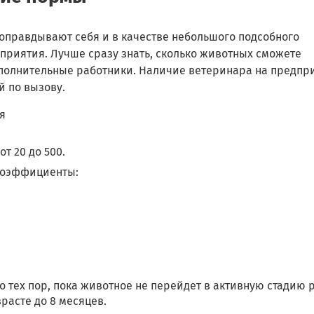
правдывают себя и в качестве небольшого подсобного
приятия. Лучше сразу знать, сколько животных сможете
ополнительные работники. Наличие ветеринара на предпр
й по вызову.
я
т 20 до 500.
коэффициенты:
тех пор, пока животное не перейдет в активную стадию р
расте до 8 месяцев.