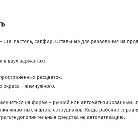
ть
– СТК, пастель, сапфир. Остальные для разведения на про
я в двух вариантах:
пространенных расцветок.
о окраса – жемчужного.
рименяться на ферме – ручной или автоматизированный. Э
пки животных и штата сотрудников. Когда рабочие справл
тратьте дополнительные средства на автоматизацию.