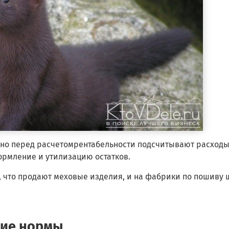
но перед расчетомрентабельности подсчитывают расходы
ормление и утилизацию остатков.
 что продают меховые изделия, и на фабрики по пошиву 
кие нормы