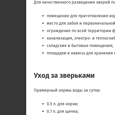
Для качественного разведения зверей по
помещение для приготовления ко
место для забоя и первоначально
ограждение по всей территории 
канализация, электро- и теплосна
складские и бытовые помещения;
площадки и навесы для хранения 
Уход за зверьками
Примерный нормы воды за сутки:
0.5 л. для норки;
0.7 л. для щенка;