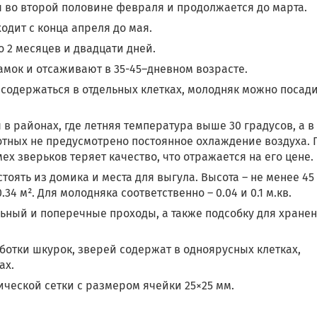
я во второй половине февраля и продолжается до марта.
дит с конца апреля до мая.
о 2 месяцев и двадцати дней.
амок и отсаживают в 35-45–дневном возрасте.
содержаться в отдельных клетках, молодняк можно посади
 в районах, где летняя температура выше 30 градусов, а в
тных не предусмотрено постоянное охлаждение воздуха. 
х зверьков теряет качество, что отражается на его цене.
оять из домика и места для выгула. Высота – не менее 45 
.34 м². Для молодняка соответственно – 0.04 и 0.1 м.кв.
ный и поперечные проходы, а также подсобку для хране
ботки шкурок, зверей содержат в одноярусных клетках,
ах.
ической сетки с размером ячейки 25×25 мм.