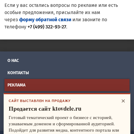
Если у вас остались вопросы по рекламе или есть
особые предложения, присылайте их нам
через
форму обратной связи
или звоните по
телефону
+7 (499) 322-93-27
.
О НАС
КОНТАКТЫ
РЕКЛАМА
БИЗНЕС ИДЕИ
×
САЙТ ВЫСТАВЛЕН НА ПРОДАЖУ
Продается сайт ktovdele.ru
СПРАВОЧНИК
Готовый тематический проект о бизнесе с историей,
ФРАНШИЗЫ
узнаваемым доменом и сформированной аудиторией.
Подойдет для развития медиа, контентного портала или