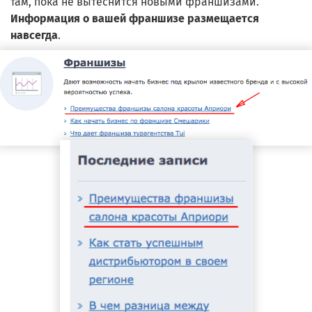
там, пока не вытеснится новыми франшизами.
Информация о вашей франшизе размещается
навсегда
.