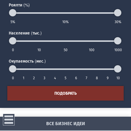
Роялти (%)
5%
10%
30%
Население (тыс.)
0
10
50
100
1000
Окупаемость (мес.)
0
1
2
3
4
5
6
7
8
9
10
ПОДОБРАТЬ
ВСЕ БИЗНЕС ИДЕИ