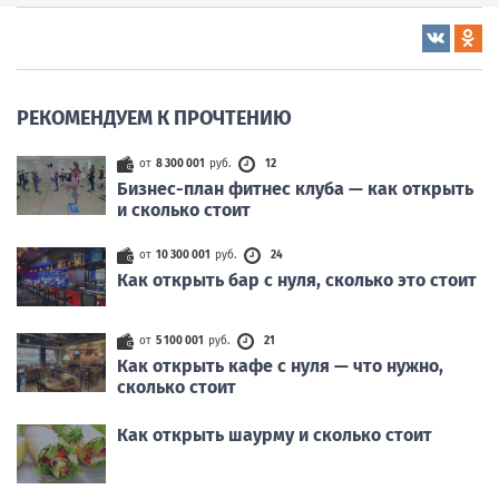
РЕКОМЕНДУЕМ К ПРОЧТЕНИЮ
от
8 300 001
руб.
12
Бизнес-план фитнес клуба — как открыть
и сколько стоит
от
10 300 001
руб.
24
Как открыть бар с нуля, сколько это стоит
от
5 100 001
руб.
21
Как открыть кафе с нуля — что нужно,
сколько стоит
Как открыть шаурму и сколько стоит