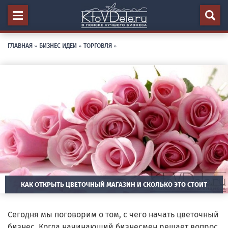
ГЛАВНАЯ
»
БИЗНЕС ИДЕИ
»
ТОРГОВЛЯ
»
КАК ОТКРЫТЬ ЦВЕТОЧНЫЙ МАГАЗИН И СКОЛЬКО ЭТО СТОИТ
Сегодня мы поговорим о том, с чего начать цветочный
бизнес. Когда начинающий бизнесмен решает вопрос