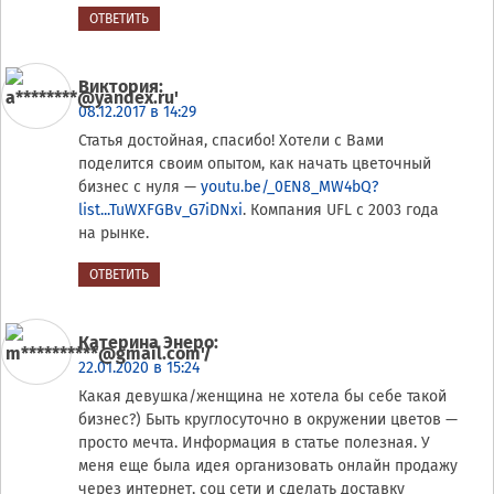
ОТВЕТИТЬ
Виктория
:
08.12.2017 в 14:29
Статья достойная, спасибо! Хотели с Вами
поделится своим опытом, как начать цветочный
бизнес с нуля —
youtu.be/_0EN8_MW4bQ?
list...TuWXFGBv_G7iDNxi
. Компания UFL с 2003 года
на рынке.
ОТВЕТИТЬ
Катерина Энеро
:
22.01.2020 в 15:24
Какая девушка/женщина не хотела бы себе такой
бизнес?) Быть круглосуточно в окружении цветов —
просто мечта. Информация в статье полезная. У
меня еще была идея организовать онлайн продажу
через интернет, соц сети и сделать доставку