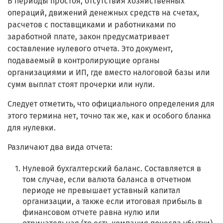
В периоды простоя, отсутствия хозяйственных
операций, движений денежных средств на счетах,
расчетов с поставщиками и работниками по
заработной плате, закон предусматривает
составление нулевого отчета. Это документ,
подаваемый в контролирующие органы
организациями и ИП, где вместо налоговой базы или
сумм выплат стоят прочерки или нули.
Следует отметить, что официального определения для
этого термина нет, точно так же, как и особого бланка
для нулевки.
Различают два вида отчета:
Нулевой бухгалтерский баланс. Составляется в
том случае, если валюта баланса в отчетном
периоде не превышает уставный капитал
организации, а также если итоговая прибыль в
финансовом отчете равна нулю или