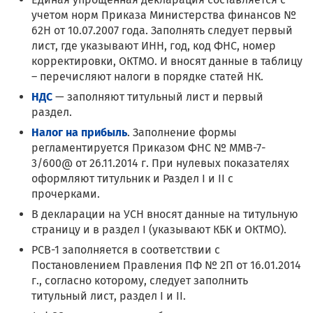
учетом норм Приказа Министерства финансов №
62Н от 10.07.2007 года. Заполнять следует первый
лист, где указывают ИНН, год, код ФНС, номер
корректировки, ОКТМО. И вносят данные в таблицу
– перечисляют налоги в порядке статей НК.
НДС
— заполняют титульный лист и первый
раздел.
Налог на прибыль
. Заполнение формы
регламентируется Приказом ФНС № ММВ-7-
3/600@ от 26.11.2014 г. При нулевых показателях
оформляют титульник и Раздел I и II с
прочерками.
В декларации на УСН вносят данные на титульную
страницу и в раздел I (указывают КБК и ОКТМО).
РСВ-1 заполняется в соответствии с
Постановлением Правления ПФ № 2П от 16.01.2014
г., согласно которому, следует заполнить
титульный лист, раздел I и II.