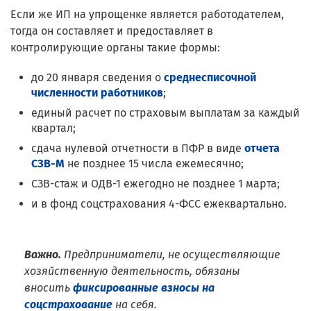
Если же ИП на упрощенке является работодателем,
тогда он составляет и предоставляет в
контролирующие органы такие формы:
до 20 января сведения о
среднесписочной
численности работников
;
единый расчет по страховым выплатам за каждый
квартал;
сдача нулевой отчетности в ПФР в виде
отчета
СЗВ-М
не позднее 15 числа ежемесячно;
СЗВ-стаж и ОДВ-1 ежегодно не позднее 1 марта;
и в фонд соцстрахования 4-ФСС ежеквартально.
Важно.
Предприниматели, не осуществляющие
хозяйственную деятельность, обязаны
вносить
фиксированные взносы на
соцстрахование
на себя.