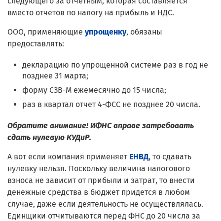
следующего за отчетным, которая составляется
вместо отчетов по налогу на прибыль и НДС.
ООО, применяющие
упрощенку
, обязаны
предоставлять:
декларацию по упрощенной системе раз в год не
позднее 31 марта;
форму СЗВ-М ежемесячно до 15 числа;
раз в квартал отчет 4-ФСС не позднее 20 числа.
Обратите внимание! ИФНС вправе затребовать
сдать нулевую КУДиР.
А вот если компания применяет
ЕНВД
, то сдавать
нулевку нельзя. Поскольку величина налогового
взноса не зависит от прибыли и затрат, то внести
денежные средства в бюджет придется в любом
случае, даже если деятельность не осуществлялась.
Единщики отчитываются перед ФНС до 20 числа за