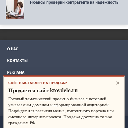
Нюансы проверки контрагента на надежность
О НАС
КОНТАКТЫ
РЕКЛАМА
×
САЙТ ВЫСТАВЛЕН НА ПРОДАЖУ
БИЗНЕС ИДЕИ
Продается сайт ktovdele.ru
СПРАВОЧНИК
Готовый тематический проект о бизнесе с историей,
узнаваемым доменом и сформированной аудиторией.
ФРАНШИЗЫ
Подойдет для развития медиа, контентного портала или
смежного интернет-проекта. Продажа доступна только
гражданам РФ.
ktovdele.ru
— идеи и ведение бизнеса. Все права защищены.