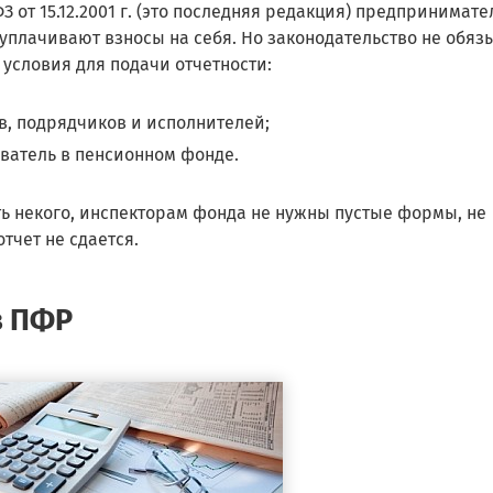
З от 15.12.2001 г. (это последняя редакция) предпринимате
 уплачивают взносы на себя. Но законодательство не обяз
 условия для подачи отчетности:
в, подрядчиков и исполнителей;
ователь в пенсионном фонде.
ь некого, инспекторам фонда не нужны пустые формы, не
тчет не сдается.
в ПФР