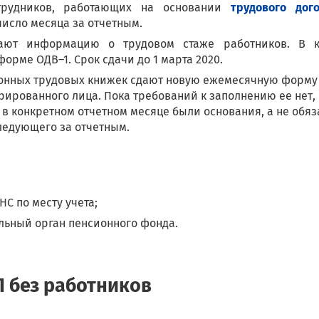
рудников, работающих на основании
трудового дог
число месяца за отчетным.
ют информацию о трудовом стаже работников. В к
орме ОДВ–1. Срок сдачи до 1 марта 2020.
тронных трудовых книжек сдают новую ежемесячную форму
рированного лица. Пока требований к заполнению ее нет,
и в конкретном отчетном месяце были основания, а не обя
следующего за отчетным.
С по месту учета;
льный орган пенсионного фонда.
П без работников