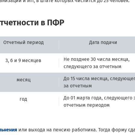
анизации и ИП, в штате которых числится до 25 человек.
тчетности в ПФР
Отчетный период
Дата подачи
Не позднее 30 числа месяца,
3, 6 и 9 месяцев
следующего за отчетным
До 15 числа месяца, следующе
месяц
за отчетным
До 01 марта года, следующего 
год
отчетным периодом
льнения
или выхода на пенсию работника. Тогда форму сд