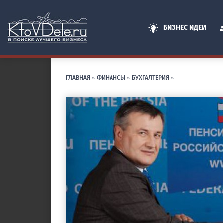
БИЗНЕС ИДЕИ
ГЛАВНАЯ
»
ФИНАНСЫ
»
БУХГАЛТЕРИЯ
»