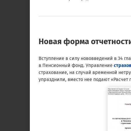
Новая форма отчетност
Вступление в силу нововведений в 34 гл
в Пенсионный фонд. Управление
страхо
страхование, на случай временной нетру
упразднили, вместо нее подают «Расчет 