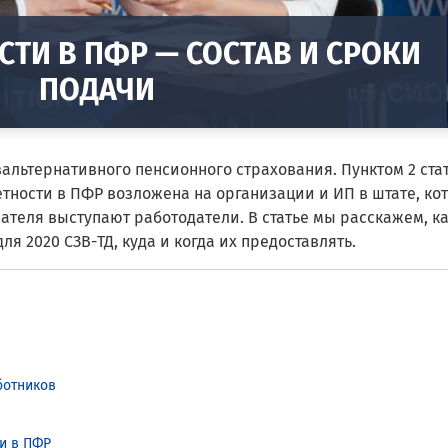
СТИ В ПФР — СОСТАВ И СРОКИ
ПОДАЧИ
альтернативного пенсионного страхования. Пунктом 2 стат
тчетности в ПФР возложена на организации и ИП в штате, ко
вателя выступают работодатели. В статье мы расскажем, к
ля 2020 СЗВ-ТД, куда и когда их предоставлять.
ботников
и в ПФР