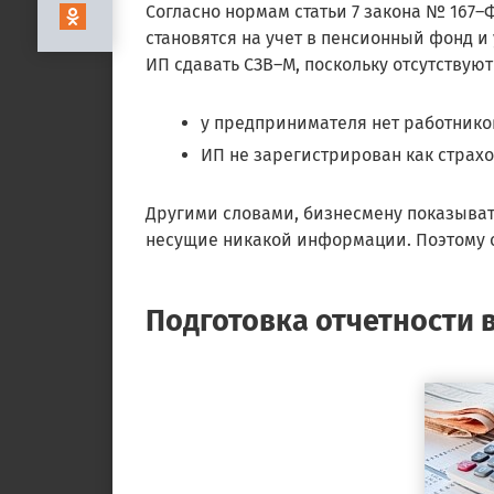
Согласно нормам статьи 7 закона № 167–Ф
становятся на учет в пенсионный фонд и
ИП сдавать СЗВ–М, поскольку отсутствуют
у предпринимателя нет работнико
ИП не зарегистрирован как страх
Другими словами, бизнесмену показыват
несущие никакой информации. Поэтому о
Подготовка отчетности 