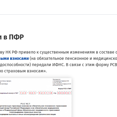
и в ПФР
аву НК РФ привело к существенным изменениям в составе 
выми взносами
(на обязательное пенсионное и медицинск
доспособности) передали ИФНС. В связи с этим форму РСВ
по страховым взносам».