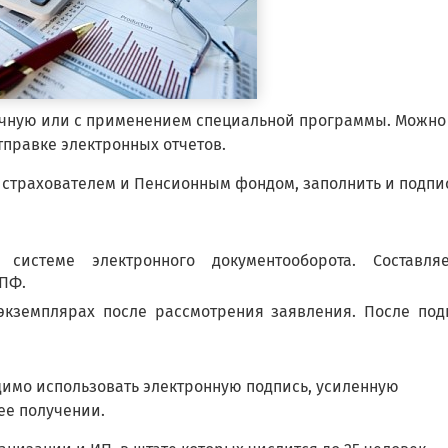
чную или с применением специальной программы. Можно
тправке электронных отчетов.
страхователем и Пенсионным фондом, заполнить и подпи
системе электронного документооборота. Составля
 ПФ.
экземплярах после рассмотрения заявления. После под
имо использовать электронную подпись, усиленную
ее получении.