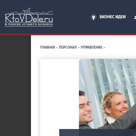
БИЗНЕС ИДЕИ
ГЛАВНАЯ
»
ПЕРСОНАЛ
»
УПРАВЛЕНИЕ
»