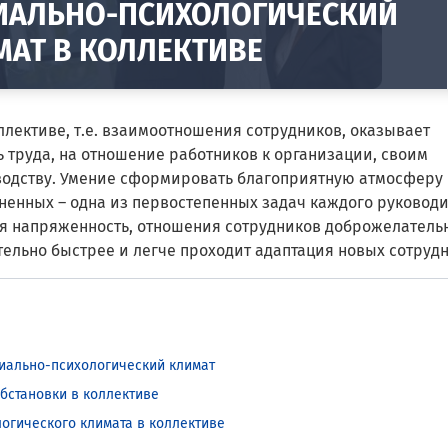
ИАЛЬНО-ПСИХОЛОГИЧЕСКИЙ
МАТ В КОЛЛЕКТИВЕ
лективе, т.е. взаимоотношения сотрудников, оказывает
 труда, на отношение работников к организации, своим
водству. Умение сформировать благоприятную атмосферу
ненных – одна из первостепенных задач каждого руководи
ная напряженность, отношения сотрудников доброжелатель
тельно быстрее и легче проходит адаптация новых сотрудн
циально-психологический климат
бстановки в коллективе
огического климата в коллективе