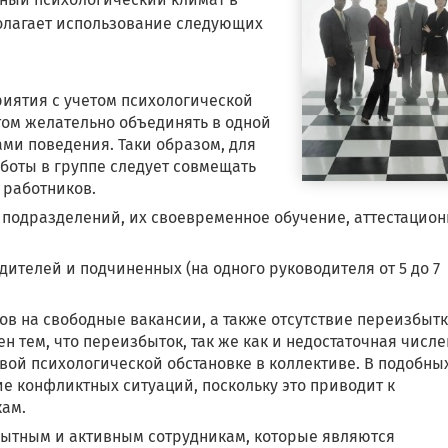
олагает использование следующих
иятия с учетом психологической
том желательно объединять в одной
ми поведения. Таки образом, для
боты в группе следует совмещать
 работников.
подразделений, их своевременное обучение, аттестацио
телей и подчиненных (на одного руководителя от 5 до 7
в на свободные вакансии, а также отсутствие переизбыт
н тем, что переизбыток, так же как и недостаточная числе
вой психологической обстановке в коллективе. В подобны
е конфликтных ситуаций, поскольку это приводит к
ам.
пытным и активным сотрудникам, которые являются