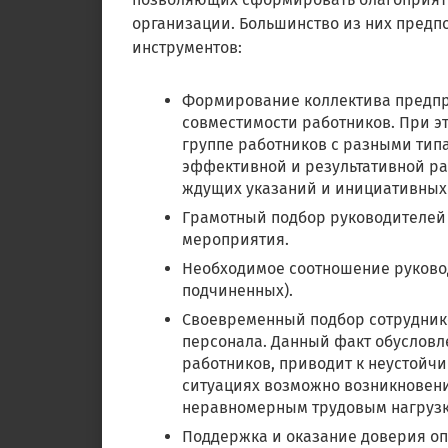
организации. Большинство из них предп
инструментов:
Формирование коллектива предпр
совместимости работников. При э
группе работников с разными типа
эффективной и результативной ра
ждущих указаний и инициативных
Грамотный подбор руководителей 
мероприятия.
Необходимое соотношение руководи
подчиненных).
Своевременный подбор сотруднико
персонала. Данный факт обусловле
работников, приводит к неустойчи
ситуациях возможно возникновени
неравномерным трудовым нагрузк
Поддержка и оказание доверия о