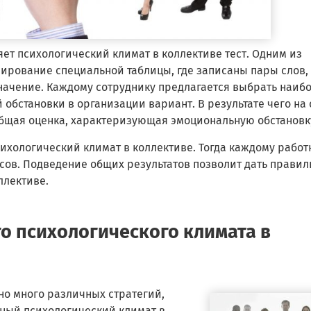
ет психологический климат в коллективе тест. Одним из
мирование специальной таблицы, где записаны пары слов,
ачение. Каждому сотруднику предлагается выбрать наиб
обстановки в организации вариант. В результате чего на
бщая оценка, характеризующая эмоциональную обстановк
сихологический климат в коллективе. Тогда каждому работ
осов. Подведение общих результатов позволит дать прави
ллективе.
о психологического климата в
но много различных стратегий,
ный психологический климат в