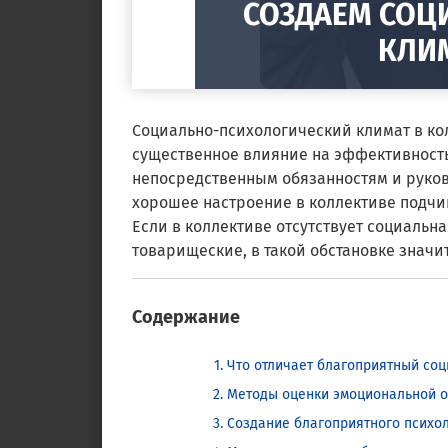
СОЗДАЕМ СОЦ
КЛИ
Социально-психологический климат в кол
существенное влияние на эффективность
непосредственным обязанностям и руко
хорошее настроение в коллективе подчи
Если в коллективе отсутствует социаль
товарищеские, в такой обстановке значи
Содержание
Что отличает благоприятный со
Методы оценки эмоциональной о
Создание благоприятного психол