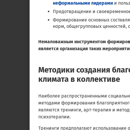
неформальными лидерами
и польз
Предотвращение и своевременное
Формирование основных составля
норм, общегрупповых ценностей, о
Немаловажным инструментом формирован
является организация таких мероприятий,
Методики создания благ
климата в коллективе
Наиболее распространенными социальн
методами формирования благоприятного
являются тренинги, арт-терапия и мето
психотерапии.
Тренинги предполагают использование 