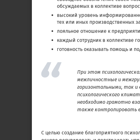
обсуждаемых в коллективе вопрос
высокий уровень информированно
тех или иных производственных з
лояльное отношение к предприятию
каждый сотрудник в коллективе го
готовность оказывать помощь и п
При этом психологическа
межличностные и межгру
горизонтальными, так и 
психологического климат
необходимо грамотно вза
также контролировать в
С целью создание благоприятного психо