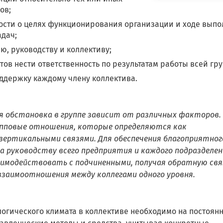
ов;
сти о целях функционирования организации и ходе выпо
адач;
, руководству и коллективу;
тов нести ответственность по результатам работы всей гр
оддержку каждому члену коллектива.
я обстановка в группе зависит от различных факторов.
пповые отношения, которые определяются как
вертикальными связями. Для обеспечения благоприятног
а руководству всего предприятия и каждого подразделен
имодействовать с подчиненными, получая обратную связ
заимоотношения между коллегами одного уровня.
логического климата в коллективе необходимо на постоян