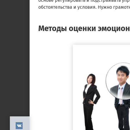
основе регулировать и подстраивать уп
обстоятельства и условия. Нужно грамот
Методы оценки эмоцион