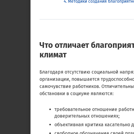
Методики создания благоприятно
Что отличает благопри
климат
Благодаря отсутствию социальной напр
организации, повышается трудоспособнос
самочувствие работников. Отличительн
обстановки в социуме являются:
требовательное отношение работн
доверительных отношениях;
объективная критика касательно д
свободное обозначение своей поз