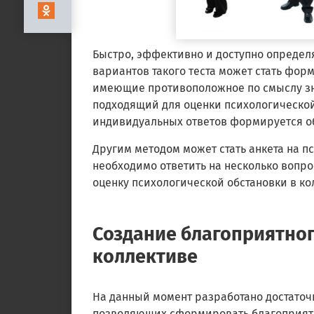
Быстро, эффективно и доступно определя
вариантов такого теста может стать фор
имеющие противоположное по смыслу зн
подходящий для оценки психологической 
индивидуальных ответов формируется о
Другим методом может стать анкета на п
необходимо ответить на несколько вопр
оценку психологической обстановки в ко
Создание благоприятног
коллективе
На данный момент разработано достаточ
позволяющих сформировать благоприят