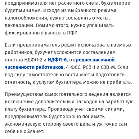
предпринимателя нет расчетного счета, бухгалтерии
будет минимум. Исходя из выбранного режима
налогообложения, нужно составлять отчеты,
декларации. Помимо этого, нужно уплачивать
фиксированные взносы в ПФР.
Если предприниматель решит использовать наемных
работников, бухучет усложнится составлением
отчетов НДФЛ-2 и
НДФЛ-6
, о
среднесписочной
численности работников
, 4-ФСС, РСВ-1 и СЗВ-М. Если
под силу самостоятельно вести учет и подготовить
отчетность, к услугам бухгалтера можно не прибегать.
Преимуществом самостоятельного ведения является
исключение дополнительных расходов на заработную
плату бухгалтера. Производя учет своими силами,
предприниматель будет хорошо понимать
экономическую сторону своего дела и уж точно сам
себя не обманет.