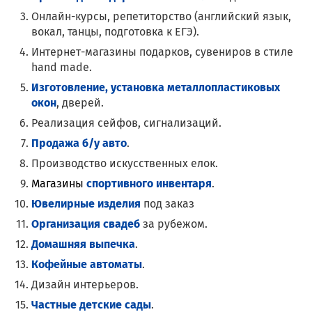
Онлайн-курсы, репетиторство (английский язык,
вокал, танцы, подготовка к ЕГЭ).
Интернет-магазины подарков, сувениров в стиле
hand made.
Изготовление, установка металлопластиковых
окон
, дверей.
Реализация сейфов, сигнализаций.
Продажа б/у авто
.
Производство искусственных елок.
Магазины
спортивного инвентаря
.
Ювелирные изделия
под заказ
Организация свадеб
за рубежом.
Домашняя выпечка
.
Кофейные автоматы
.
Дизайн интерьеров.
Частные детские сады
.