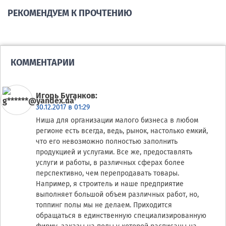
РЕКОМЕНДУЕМ К ПРОЧТЕНИЮ
КОММЕНТАРИИ
Игорь Буганков
:
30.12.2017 в 01:29
Ниша для организации малого бизнеса в любом
регионе есть всегда, ведь, рынок, настолько емкий,
что его невозможно полностью заполнить
продукцией и услугами. Все же, предоставлять
услуги и работы, в различных сферах более
перспективно, чем перепродавать товары.
Например, я строитель и наше предприятие
выполняет большой объем различных работ, но,
топпинг полы мы не делаем. Приходится
обращаться в единственную специализированную